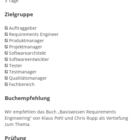
3 Tage
Zielgruppe
Auftraggeber
Requirements Engineer
Produktmanager
Projektmanager
Softwarearchitekt
Softwareentwickler
Tester
Testmanager
Qualitätsmanager
Fachbereich
Buchempfehlung
Wir empfehlen das Buch „Basiswissen Requirements
Engineering“ von Klaus Pohl und Chris Rupp als Vertiefung
zum Thema.
Prüfung