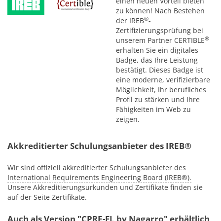
einen neuen Vorteil bieten
zu können! Nach Bestehen
®
der IREB
-
Zertifizierungsprüfung bei
®
unserem Partner CERTIBLE
erhalten Sie ein digitales
Badge, das Ihre Leistung
bestätigt. Dieses Badge ist
eine moderne, verifizierbare
Möglichkeit, Ihr berufliches
Profil zu stärken und Ihre
Fähigkeiten im Web zu
zeigen.
Akkreditierter Schulungsanbieter des IREB®
Wir sind offiziell akkreditierter Schulungsanbieter des
International Requirements Engineering Board (IREB®).
Unsere Akkreditierungsurkunden und Zertifikate finden sie
auf der Seite
Zertifikate
.
Auch als Version "CPRE-FL by Nagarro" erhältlich