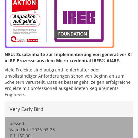
NEU: Zusatzinhalte zur Implementierung von generativer KI
in RE-Prozesse aus dem Micro-credential IREB® AI4RE.
Viele Projekte sind aufgrund fehlerhafter oder
unvollständiger Anforderungen schon von Beginn an zum
Scheitern verurteilt. Dass es besser geht, zeigen erfolgreiche
Projekte mit professionell ausgebildeten Requirements
Engineers.
Very Early Bird
passed
Valid Until 2026-03-23
€ 1.150,00