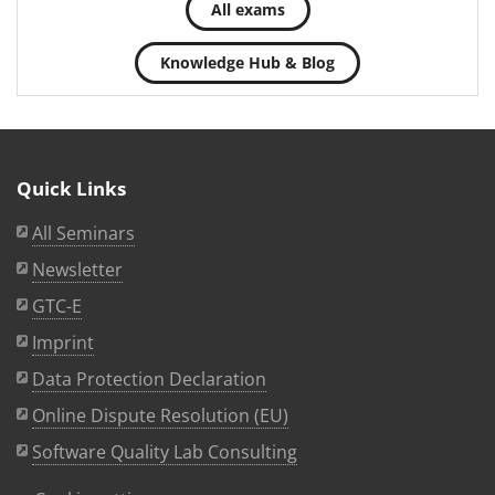
All exams
Knowledge Hub & Blog
Quick Links
All Seminars
Newsletter
GTC-E
Imprint
Data Protection Declaration
Online Dispute Resolution (EU)
Software Quality Lab Consulting