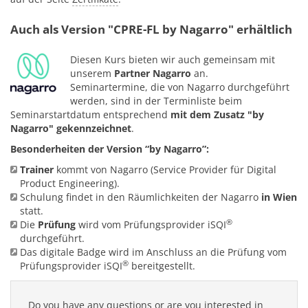
Auch als Version "CPRE-FL by Nagarro" erhältlich
Diesen Kurs bieten wir auch gemeinsam mit
unserem
Partner Nagarro
an.
Seminartermine, die von Nagarro durchgeführt
werden, sind in der Terminliste beim
Seminarstartdatum entsprechend
mit dem Zusatz "by
Nagarro" gekennzeichnet
.
Besonderheiten der Version “by Nagarro”:
Trainer
kommt von Nagarro (Service Provider für Digital
Product Engineering).
Schulung findet in den Räumlichkeiten der Nagarro
in Wien
statt.
®
Die
Prüfung
wird vom Prüfungsprovider iSQI
durchgeführt.
Das digitale Badge wird im Anschluss an die Prüfung vom
®
Prüfungsprovider
iSQI
bereitgestellt.
Do you have any questions or are you interested in