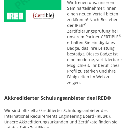
Wir freuen uns, unseren
Seminarteilnehmer:innen
einen neuen Vorteil bieten
zu können! Nach Bestehen
®
der IREB
-
Zertifizierungsprüfung bei
®
unserem Partner CERTIBLE
erhalten Sie ein digitales
Badge, das Ihre Leistung
bestätigt. Dieses Badge ist
eine moderne, verifizierbare
Möglichkeit, Ihr berufliches
Profil zu stärken und Ihre
Fähigkeiten im Web zu
zeigen.
Akkreditierter Schulungsanbieter des IREB®
Wir sind offiziell akkreditierter Schulungsanbieter des
International Requirements Engineering Board (IREB®).
Unsere Akkreditierungsurkunden und Zertifikate finden sie
auf der Seite
Zertifikate
.