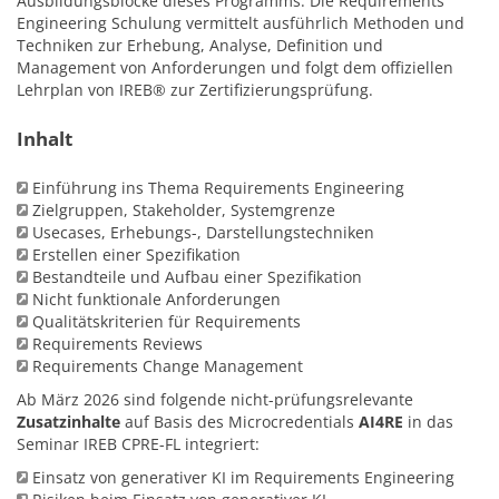
Ausbildungsblöcke dieses Programms. Die Requirements
Engineering Schulung vermittelt ausführlich Methoden und
Techniken zur Erhebung, Analyse, Definition und
Management von Anforderungen und folgt dem offiziellen
Lehrplan von IREB® zur Zertifizierungsprüfung.
Inhalt
Einführung ins Thema Requirements Engineering
Zielgruppen, Stakeholder, Systemgrenze
Usecases, Erhebungs-, Darstellungstechniken
Erstellen einer Spezifikation
Bestandteile und Aufbau einer Spezifikation
Nicht funktionale Anforderungen
Qualitätskriterien für Requirements
Requirements Reviews
Requirements Change Management
Ab März 2026 sind folgende nicht-prüfungsrelevante
Zusatzinhalte
auf Basis des Microcredentials
AI4RE
in das
Seminar IREB CPRE-FL integriert:
Einsatz von generativer KI im Requirements Engineering