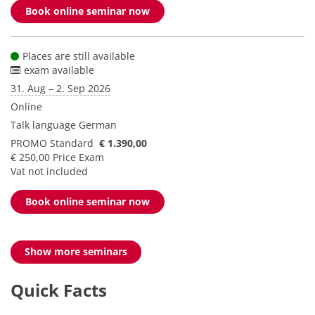
Book online seminar now
Places are still available
exam available
31. Aug – 2. Sep 2026
Online
Talk language
German
PROMO Standard
€ 1.390,00
€ 250,00 Price Exam
Vat not included
Book online seminar now
Show more seminars
Quick Facts