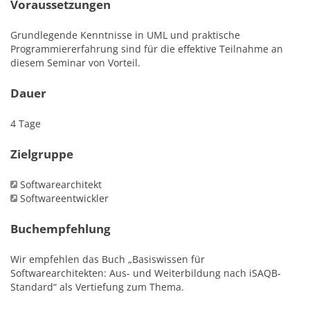
Voraussetzungen
Grundlegende Kenntnisse in UML und praktische
Programmiererfahrung sind für die effektive Teilnahme an
diesem Seminar von Vorteil.
Dauer
4 Tage
Zielgruppe
Softwarearchitekt
Softwareentwickler
Buchempfehlung
Wir empfehlen das Buch „Basiswissen für
Softwarearchitekten: Aus- und Weiterbildung nach iSAQB-
Standard“ als Vertiefung zum Thema.