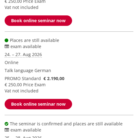
€ 250,00 Price Exam
Vat not included
Book online seminar now
Places are still available
exam available
24. – 27. Aug 2026
Online
Talk language
German
PROMO Standard
€ 2.190,00
€ 250,00 Price Exam
Vat not included
Book online seminar now
The seminar is confirmed and places are still available
exam available
25. – 28. Aug 2026