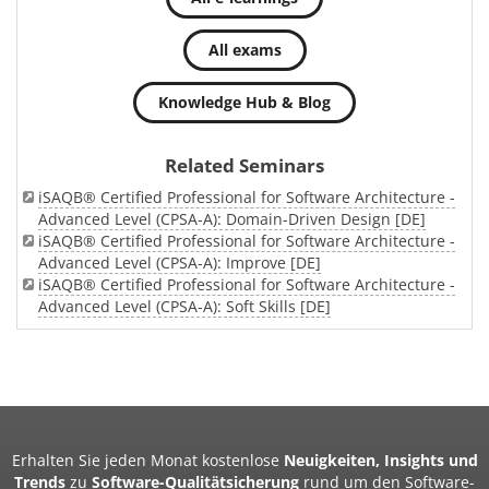
All exams
Knowledge Hub & Blog
Related Seminars
iSAQB® Certified Professional for Software Architecture -
Advanced Level (CPSA-A): Domain-Driven Design [DE]
iSAQB® Certified Professional for Software Architecture -
Advanced Level (CPSA-A): Improve [DE]
iSAQB® Certified Professional for Software Architecture -
Advanced Level (CPSA-A): Soft Skills [DE]
Erhalten Sie jeden Monat kostenlose
Neuigkeiten, Insights und
Trends
zu
Software-Qualitätsicherung
rund um den Software-