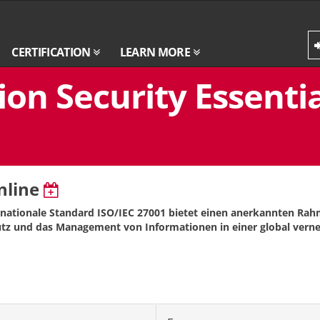
CERTIFICATION
LEARN MORE
on Security Essentia
nline
rnationale Standard ISO/IEC 27001 bietet einen anerkannten Rah
tz und das Management von Informationen in einer global vern