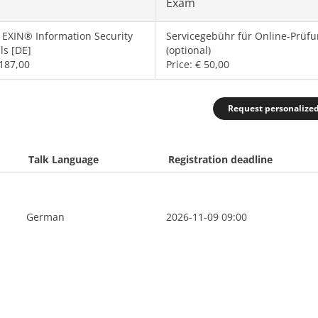
Exam
 EXIN® Information Security
Servicegebühr für Online-Prüf
ls [DE]
(optional)
 187,00
Price: € 50,00
Request personalize
Talk Language
Registration deadline
German
2026-11-09 09:00