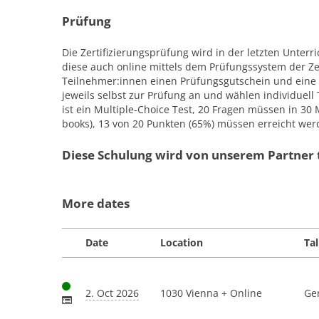
Prüfung
Die Zertifizierungsprüfung wird in der letzten Unterri
diese auch online mittels dem Prüfungssystem der Zer
Teilnehmer:innen einen Prüfungsgutschein und eine 
jeweils selbst zur Prüfung an und wählen individuell
ist ein Multiple-Choice Test, 20 Fragen müssen in 30
books), 13 von 20 Punkten (65%) müssen erreicht werd
Diese Schulung wird von unserem Partner t
More dates
Date
Location
Ta
2. Oct 2026
1030 Vienna + Online
Ge