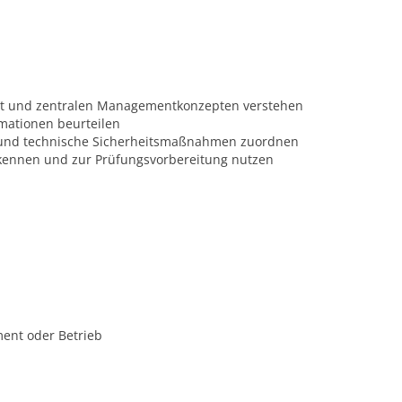
eit und zentralen Managementkonzepten verstehen
rmationen beurteilen
he und technische Sicherheitsmaßnahmen zuordnen
kennen und zur Prüfungsvorbereitung nutzen
ment oder Betrieb