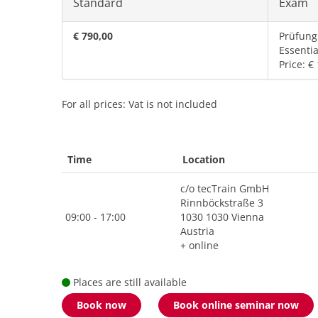
Standard
Exam
€ 790,00
Prüfung
Essentia
Price: €
For all prices: Vat is not included
Time
Location
c/o tecTrain GmbH
Rinnböckstraße 3
09:00 - 17:00
1030 1030 Vienna
Austria
+ online
Places are still available
Book now
Book online seminar now