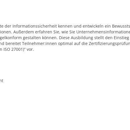
e der Informationssicherheit kennen und entwickeln ein Bewussts
tionen. Außerdem erfahren Sie, wie Sie Unternehmensinformation
elkonform gestalten können. Diese Ausbildung stellt den Einstieg 
und bereitet Teilnehmer:innen optimal auf die Zertifizierungsprüfu
n ISO 27001)“ vor.
nt