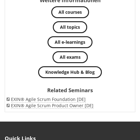
Weitere Informationen
All courses
All topics
All e-learnings
All exams
Knowledge Hub & Blog
Related Seminars
EXIN® Agile Scrum Foundation [DE]
EXIN® Agile Scrum Product Owner [DE]
Quick Links