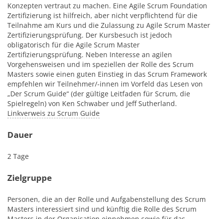
Konzepten vertraut zu machen. Eine Agile Scrum Foundation
Zertifizierung ist hilfreich, aber nicht verpflichtend für die
Teilnahme am Kurs und die Zulassung zu Agile Scrum Master
Zertifizierungsprüfung. Der Kursbesuch ist jedoch
obligatorisch für die Agile Scrum Master
Zertifizierungsprüfung. Neben Interesse an agilen
Vorgehensweisen und im speziellen der Rolle des Scrum
Masters sowie einen guten Einstieg in das Scrum Framework
empfehlen wir Teilnehmer/-innen im Vorfeld das Lesen von
„Der Scrum Guide“ (der gültige Leitfaden für Scrum, die
Spielregeln) von Ken Schwaber und Jeff Sutherland.
Linkverweis zu Scrum Guide
Dauer
2 Tage
Zielgruppe
Personen, die an der Rolle und Aufgabenstellung des Scrum
Masters interessiert sind und künftig die Rolle des Scrum
Masters in der Organisation einnehmen sowie für das