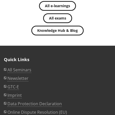
All e-learnings
All exams
Knowledge Hub & Blog
Quick Links
All Seminars
Newsletter
GTC-E
Imprint
Data Protection Declaration
Online Dispute Resolution (EU)