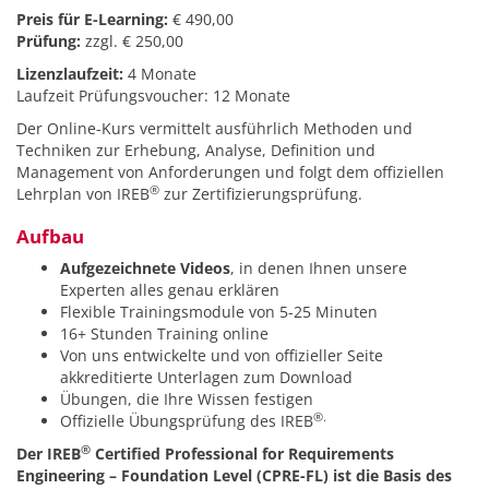
Preis für E-Learning:
€ 490,00
Prüfung:
zzgl. € 250,00
Lizenzlaufzeit:
4 Monate
Laufzeit Prüfungsvoucher: 12 Monate
Der Online-Kurs vermittelt ausführlich Methoden und
Techniken zur Erhebung, Analyse, Definition und
Management von Anforderungen und folgt dem offiziellen
®
Lehrplan von IREB
zur Zertifizierungsprüfung.
Aufbau
Aufgezeichnete Videos
, in denen Ihnen unsere
Experten alles genau erklären
Flexible Trainingsmodule von 5-25 Minuten
16+ Stunden Training online
Von uns entwickelte und von offizieller Seite
akkreditierte Unterlagen zum Download
Übungen, die Ihre Wissen festigen
®.
Offizielle Übungsprüfung des IREB
®
Der IREB
Certified Professional for Requirements
Engineering – Foundation Level (CPRE-FL) ist die Basis des