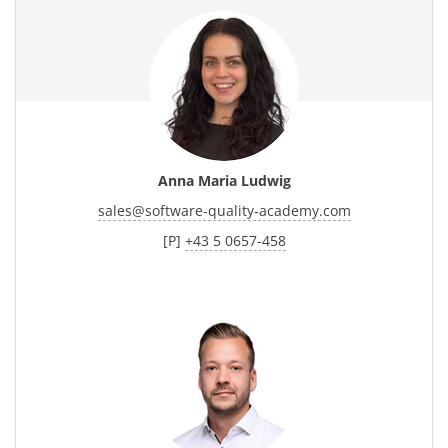
Anna Maria Ludwig
sales
@
software-quality-academy.com
[P]
+43 5 0657-458