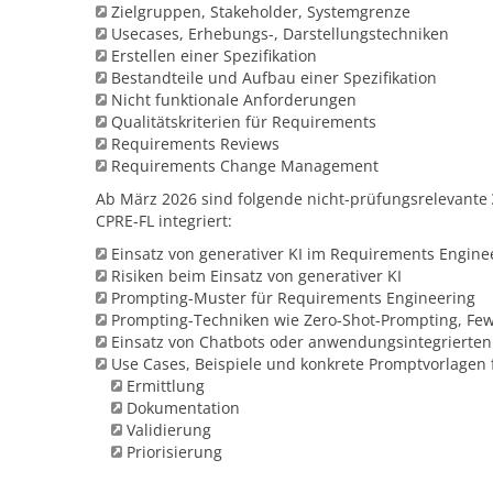
Zielgruppen, Stakeholder, Systemgrenze
Usecases, Erhebungs-, Darstellungstechniken
Erstellen einer Spezifikation
Bestandteile und Aufbau einer Spezifikation
Nicht funktionale Anforderungen
Qualitätskriterien für Requirements
Requirements Reviews
Requirements Change Management
Ab März 2026 sind folgende nicht-prüfungsrelevante
CPRE-FL integriert:
Einsatz von generativer KI im Requirements Engine
Risiken beim Einsatz von generativer KI
Prompting-Muster für Requirements Engineering
Prompting-Techniken wie Zero-Shot-Prompting, Fe
Einsatz von Chatbots oder anwendungsintegrierte
Use Cases, Beispiele und konkrete Promptvorlagen 
Ermittlung
Dokumentation
Validierung
Priorisierung