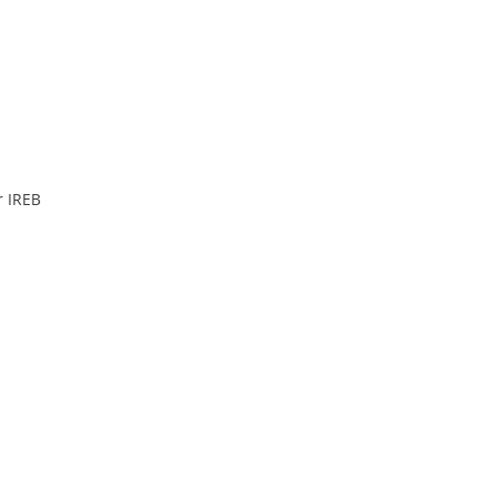
r IREB