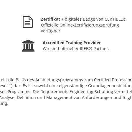
Zertifikat
+ digitales Badge von CERTIBLE®
Offizielle Online-Zertifizierungsprüfung
verfügbar.
Accredited Training Provider
Wir sind offizieller IREB® Partner.
ellt die Basis des Ausbildungsprogramms zum Certified Profession
vel 1) dar. Es ist sowohl eine eigenständige Grundlagenausbildun
eses Programms. Die Requirements Engineering Schulung vermittel
Analyse, Definition und Management von Anforderungen und folg
fung.