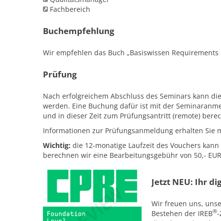
Fachbereich
Buchempfehlung
Wir empfehlen das Buch „Basiswissen Requirements E
Prüfung
Nach erfolgreichem Abschluss des Seminars kann die 
werden. Eine Buchung dafür ist mit der Seminaranme
und in dieser Zeit zum Prüfungsantritt (remote) berec
Informationen zur Prüfungsanmeldung erhalten Sie 
Wichtig:
die 12-monatige Laufzeit des Vouchers kann 
berechnen wir eine Bearbeitungsgebühr von 50,- EU
Jetzt NEU: Ihr d
Wir freuen uns, uns
®
Bestehen der IREB
-