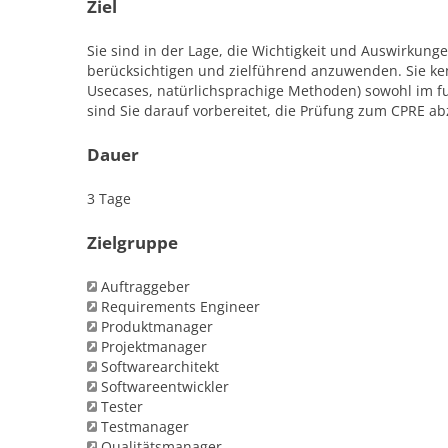
Ziel
Sie sind in der Lage, die Wichtigkeit und Auswirkung
berücksichtigen und zielführend anzuwenden. Sie ken
Usecases, natürlichsprachige Methoden) sowohl im fu
sind Sie darauf vorbereitet, die Prüfung zum CPRE ab
Dauer
3 Tage
Zielgruppe
Auftraggeber
Requirements Engineer
Produktmanager
Projektmanager
Softwarearchitekt
Softwareentwickler
Tester
Testmanager
Qualitätsmanager