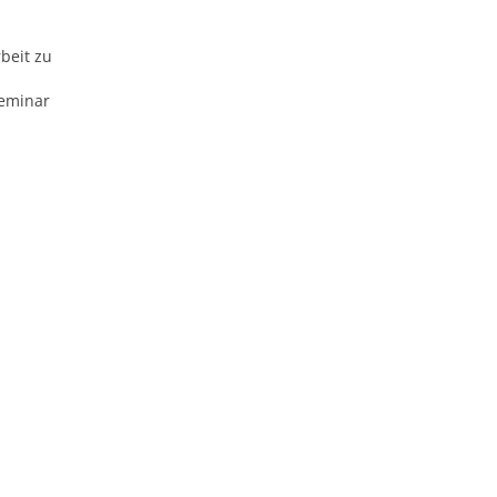
beit zu
Seminar