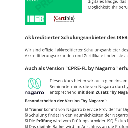
digitales Badge, das 
Möglichkeit, Ihr beru
Akkreditierter Schulungsanbieter des IRE
Wir sind offiziell akkreditierter Schulungsanbieter de
Akkreditierungsurkunden und Zertifikate finden sie a
Auch als Version "CPRE-FL by Nagarro" erhä
Diesen Kurs bieten wir auch gemeinsa
Seminartermine, die von Nagarro durchg
entsprechend
mit dem Zusatz "by Naga
Besonderheiten der Version “by Nagarro”:
Trainer
kommt von Nagarro (Service Provider für Dig
Schulung findet in den Räumlichkeiten der Nagarro
®
Die
Prüfung
wird vom Prüfungsprovider iSQI
durch
Das digitale Badge wird im Anschluss an die Prüf