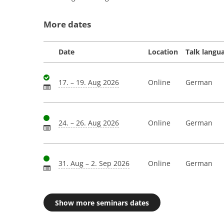
More dates
Date
Location
Talk langu
17. – 19. Aug 2026
Online
German
24. – 26. Aug 2026
Online
German
31. Aug – 2. Sep 2026
Online
German
Show more seminars dates