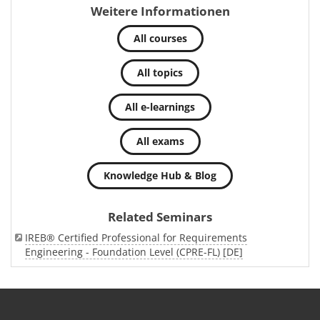
Weitere Informationen
All courses
All topics
All e-learnings
All exams
Knowledge Hub & Blog
Related Seminars
IREB® Certified Professional for Requirements
Engineering - Foundation Level (CPRE-FL) [DE]