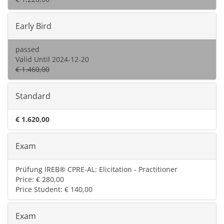
Early Bird
passed
Valid Until 2024-12-20
€ 1.460,00
Standard
€ 1.620,00
Exam
Prüfung IREB® CPRE-AL: Elicitation - Practitioner
Price: € 280,00
Price Student: € 140,00
Exam