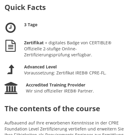
Quick Facts
3 Tage
Zertifikat
+ digitales Badge von CERTIBLE®
Offizielle 2-stufige Online-
Zertifizierungsprüfung verfügbar.
Advanced Level
Voraussetzung: Zertifikat IREB® CPRE-FL.
Accredited Training Provider
Wir sind offizieller IREB® Partner.
The contents of the course
Aufbauend auf Ihre erworbenen Kenntnisse in der CPRE
Foundation Level Zertifizierung vertiefen und erweitern Sie
Ihre Fähigkeiten als Requirements Engineer zur Ermittlung