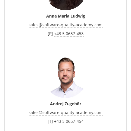
Anna Maria Ludwig
sales
@
software-quality-academy.com
[P]
+43 5 0657-458
Andrej Zugehör
sales
@
software-quality-academy.com
[T]
+43 5 0657-454