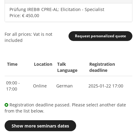
Prüfung IREB® CPRE-AL: Elicitation - Specialist
Price: € 450,00
For all prices: Vat is not
Request personalized quote
included
Time
Location
Talk
Registration
Language
deadline
09:00 -
Online
German
2025-01-22 17:00
17:00
Registration deadline passed. Please select another date
from the list below.
Show more seminars dates