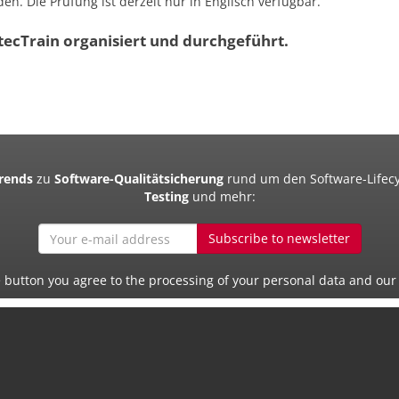
en. Die Prüfung ist derzeit nur in Englisch verfügbar.
ecTrain organisiert und durchgeführt.
Trends
zu
Software-Qualitätsicherung
rund um den Software-Lifecy
Testing
und mehr:
Subscribe to newsletter
e button you agree to the processing of your personal data and our 