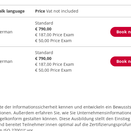
alk language
Price
Vat not included
Standard
€ 790,00
erman
Book 
€ 187,00 Price Exam
€ 50,00 Price Exam
Standard
€ 790,00
erman
Book 
€ 187,00 Price Exam
€ 50,00 Price Exam
e der Informationssicherheit kennen und entwickeln ein Bewussts
tionen. Außerdem erfahren Sie, wie Sie Unternehmensinformation
elkonform gestalten können. Diese Ausbildung stellt den Einstieg 
und bereitet Teilnehmer:innen optimal auf die Zertifizierungsprüfu
n ISO 27001)“ vor.