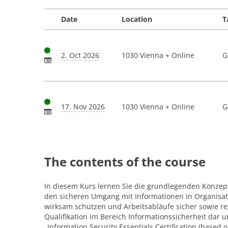
Date
Location
T
2. Oct 2026
1030 Vienna + Online
G
17. Nov 2026
1030 Vienna + Online
G
The contents of the course
In diesem Kurs lernen Sie die grundlegenden Konzept
den sicheren Umgang mit Informationen in Organisa
wirksam schützen und Arbeitsabläufe sicher sowie reg
Qualifikation im Bereich Informationssicherheit dar 
„Information Security Essentials Certification (based o