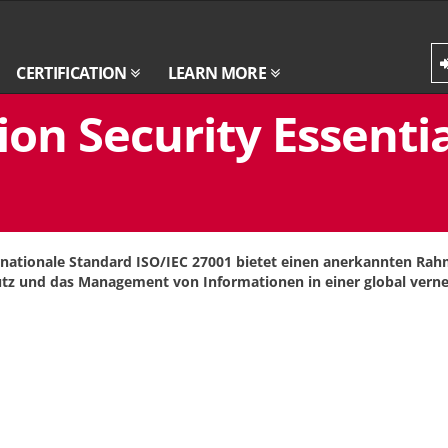
CERTIFICATION
LEARN MORE
on Security Essentia
rnationale Standard ISO/IEC 27001 bietet einen anerkannten Rah
tz und das Management von Informationen in einer global vern