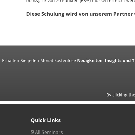
books), 13 von 20 Punkten (65%) müssen erreicht werd
Diese Schulung wird von unserem Partner t
Erhalten Sie jeden Monat kostenlose
Neuigkeiten, Insights und 
By clicking th
Quick Links
All Seminars