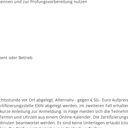
kennen und zur Prüfungsvorbereitung nutzen
ment oder Betrieb
chtsstunde vor Ort abgelegt. Alternativ - gegen € 50,- Euro Aufprei
tifizierungsstelle EXIN abgelegt werden. Im zweiteren Fall erhalte
kurze Anleitung zur Anmeldung. In Folge melden sich die Teilneh
 Termin und Uhrzeit aus einem Online-Kalender. Die Zertifizierun
 Minuten beantwortet werden. Es sind keine Unterlagen erlaubt (cl