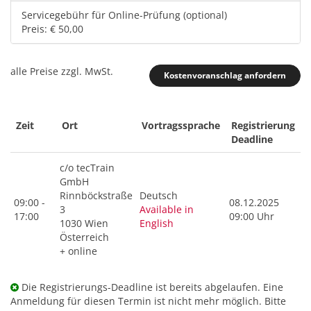
Servicegebühr für Online-Prüfung (optional)
Preis: € 50,00
alle Preise zzgl. MwSt.
Kostenvoranschlag anfordern
Zeit
Ort
Vortragssprache
Registrierung
Deadline
c/o tecTrain
GmbH
Rinnböckstraße
Deutsch
09:00 -
08.12.2025
3
Available in
17:00
09:00 Uhr
1030 Wien
English
Österreich
+ online
Die Registrierungs-Deadline ist bereits abgelaufen. Eine
Anmeldung für diesen Termin ist nicht mehr möglich. Bitte