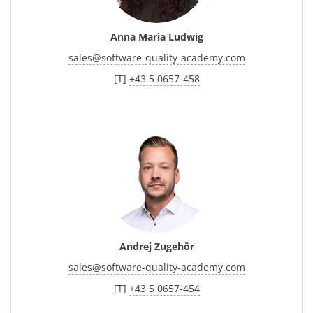
Anna Maria Ludwig
sales
@
software-quality-academy.com
[T]
+43 5 0657-458
Andrej Zugehör
sales
@
software-quality-academy.com
[T]
+43 5 0657-454