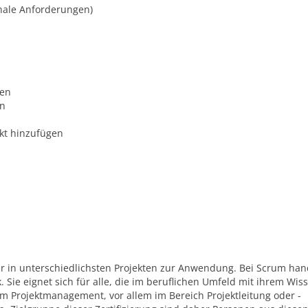
onale Anforderungen)
pen
en
ekt hinzufügen
 in unterschiedlichsten Projekten zur Anwendung. Bei Scrum han
 Sie eignet sich für alle, die im beruflichen Umfeld mit ihrem Wis
im Projektmanagement, vor allem im Bereich Projektleitung oder -