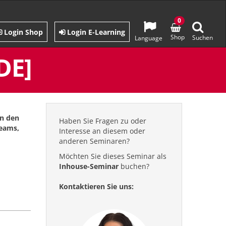
0
Login Shop
Login E-Learning
Shop
Suchen
Language
DE]
en den
Haben Sie Fragen zu oder
Teams,
Interesse an diesem oder
anderen Seminaren?
Möchten Sie dieses Seminar als
Inhouse-Seminar
buchen?
Kontaktieren Sie uns: