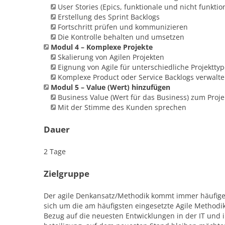
User Stories (Epics, funktionale und nicht funkti
Erstellung des Sprint Backlogs
Fortschritt prüfen und kommunizieren
Die Kontrolle behalten und umsetzen
Modul 4 – Komplexe Projekte
Skalierung von Agilen Projekten
Eignung von Agile für unterschiedliche Projektty
Komplexe Product oder Service Backlogs verwalt
Modul 5 – Value (Wert) hinzufügen
Business Value (Wert für das Business) zum Proj
Mit der Stimme des Kunden sprechen
Dauer
2 Tage
Zielgruppe
Der agile Denkansatz/Methodik kommt immer häufiger
sich um die am häufigsten eingesetzte Agile Methodik.
Bezug auf die neuesten Entwicklungen in der IT und 