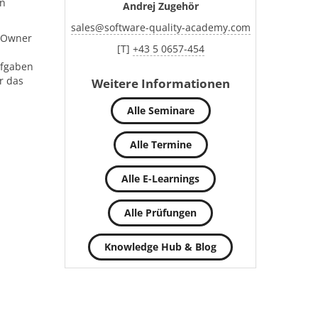
en
Andrej Zugehör
sales
@
software-quality-academy.com
t Owner
[T]
+43 5 0657-454
ufgaben
r das
Weitere Informationen
Alle Seminare
Alle Termine
Alle E-Learnings
Alle Prüfungen
Knowledge Hub & Blog