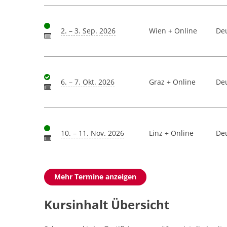
2. – 3. Sep. 2026
Wien + Online
De
6. – 7. Okt. 2026
Graz + Online
De
10. – 11. Nov. 2026
Linz + Online
De
Mehr Termine anzeigen
Kursinhalt Übersicht