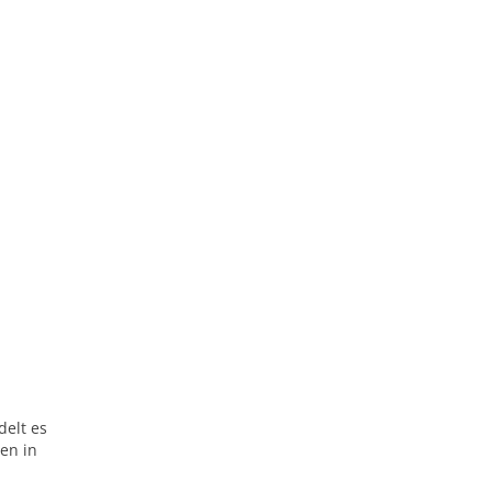
delt es
sen in