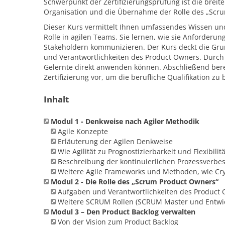
Schwerpunkt der Zertifizierungsprüfung ist die breit
Organisation und die Übernahme der Rolle des „Scr
Dieser Kurs vermittelt Ihnen umfassendes Wissen un
Rolle in agilen Teams. Sie lernen, wie sie Anforderun
Stakeholdern kommunizieren. Der Kurs deckt die Grun
und Verantwortlichkeiten des Product Owners. Durch 
Gelernte direkt anwenden können. Abschließend bereit
Zertifizierung vor, um die berufliche Qualifikation zu 
Inhalt
Modul 1 - Denkweise nach Agiler Methodik
Agile Konzepte
Erläuterung der Agilen Denkweise
Wie Agilität zu Prognostizierbarkeit und Flexibilitä
Beschreibung der kontinuierlichen Prozessverbe
Weitere Agile Frameworks und Methoden, wie Cry
Modul 2 - Die Rolle des „Scrum Product Owners“
Aufgaben und Verantwortlichkeiten des Product
Weitere SCRUM Rollen (SCRUM Master und Entwi
Modul 3 – Den Product Backlog verwalten
Von der Vision zum Product Backlog