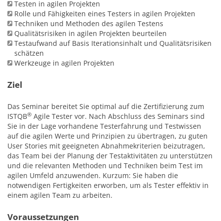
Testen in agilen Projekten
Rolle und Fähigkeiten eines Testers in agilen Projekten
Techniken und Methoden des agilen Testens
Qualitätsrisiken in agilen Projekten beurteilen
Testaufwand auf Basis Iterationsinhalt und Qualitätsrisiken
schätzen
Werkzeuge in agilen Projekten
Ziel
Das Seminar bereitet Sie optimal auf die Zertifizierung zum
®
ISTQB
Agile Tester vor. Nach Abschluss des Seminars sind
Sie in der Lage vorhandene Testerfahrung und Testwissen
auf die agilen Werte und Prinzipien zu übertragen, zu guten
User Stories mit geeigneten Abnahmekriterien beizutragen,
das Team bei der Planung der Testaktivitäten zu unterstützen
und die relevanten Methoden und Techniken beim Test im
agilen Umfeld anzuwenden. Kurzum: Sie haben die
notwendigen Fertigkeiten erworben, um als Tester effektiv in
einem agilen Team zu arbeiten.
Voraussetzungen