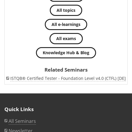
All topics
All e-learnings
All exams
Knowledge Hub & Blog
Related Seminars
ISTQB® Certified Tester - Foundation Level v4.0 (CTFL) [DE]
Quick Links
All Seminars
Newsletter