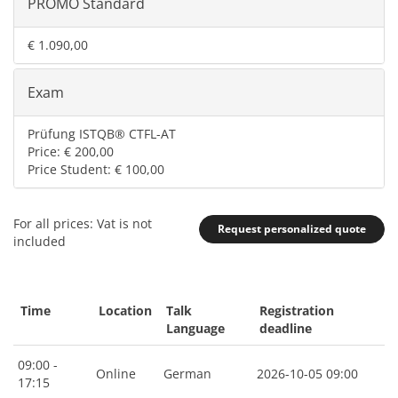
PROMO Standard
€ 1.090,00
Exam
Prüfung ISTQB® CTFL-AT
Price: € 200,00
Price Student: € 100,00
For all prices: Vat is not
Request personalized quote
included
Time
Location
Talk
Registration
Language
deadline
09:00 -
Online
German
2026-10-05 09:00
17:15