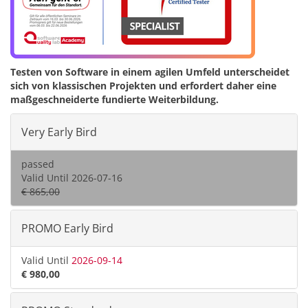
Testen von Software in einem agilen Umfeld unterscheidet
sich von klassischen Projekten und erfordert daher eine
maßgeschneiderte fundierte Weiterbildung.
Very Early Bird
passed
Valid Until 2026-07-16
€ 865,00
PROMO Early Bird
Valid Until
2026-09-14
€ 980,00