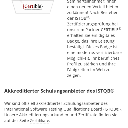
Seminarteilnehmer:innen
einen neuen Vorteil bieten
zu können! Nach Bestehen
®
der ISTQB
-
Zertifizierungsprüfung bei
®
unserem Partner CERTIBLE
erhalten Sie ein digitales
Badge, das Ihre Leistung
bestätigt. Dieses Badge ist
eine moderne, verifizierbare
Möglichkeit, Ihr berufliches
Profil zu stärken und Ihre
Fähigkeiten im Web zu
zeigen.
Akkreditierter Schulungsanbieter des ISTQB®
Wir sind offiziell akkreditierter Schulungsanbieter des
International Software Testing Qualifications Board (ISTQB®)
.
Unsere Akkreditierungsurkunden und Zertifikate finden sie
auf der Seite
Zertifikate
.