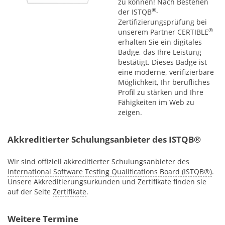
zu können! Nach Bestehen
®
der ISTQB
-
Zertifizierungsprüfung bei
®
unserem Partner CERTIBLE
erhalten Sie ein digitales
Badge, das Ihre Leistung
bestätigt. Dieses Badge ist
eine moderne, verifizierbare
Möglichkeit, Ihr berufliches
Profil zu stärken und Ihre
Fähigkeiten im Web zu
zeigen.
Akkreditierter Schulungsanbieter des ISTQB®
Wir sind offiziell akkreditierter Schulungsanbieter des
International Software Testing Qualifications Board (ISTQB®)
.
Unsere Akkreditierungsurkunden und Zertifikate finden sie
auf der Seite
Zertifikate
.
Weitere Termine