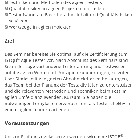
Techniken und Methoden des agilen Testens
Qualitätsrisiken in agilen Projekten beurteilen
Testaufwand auf Basis Iterationsinhalt und Qualitätsrisiken
schätzen
Werkzeuge in agilen Projekten
Ziel
Das Seminar bereitet Sie optimal auf die Zertifizierung zum
®
ISTQB
Agile Tester vor. Nach Abschluss des Seminars sind
Sie in der Lage vorhandene Testerfahrung und Testwissen
auf die agilen Werte und Prinzipien zu übertragen, zu guten
User Stories mit geeigneten Abnahmekriterien beizutragen,
das Team bei der Planung der Testaktivitäten zu unterstützen
und die relevanten Methoden und Techniken beim Test im
agilen Umfeld anzuwenden. Kurzum: Sie haben die
notwendigen Fertigkeiten erworben, um als Tester effektiv in
einem agilen Team zu arbeiten.
Voraussetzungen
®
Um zur Prüfung zugelassen zu werden, wird eine ISTQB