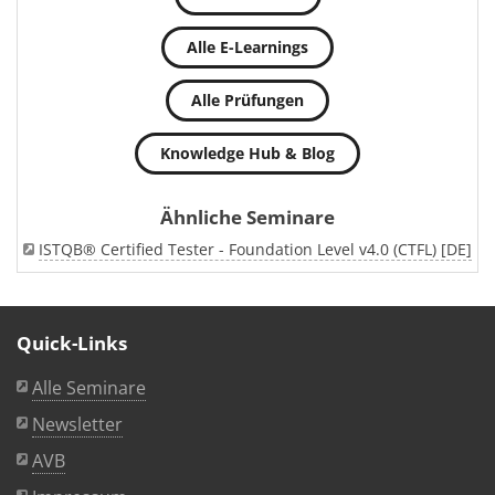
Alle E-Learnings
Alle Prüfungen
Knowledge Hub & Blog
Ähnliche Seminare
ISTQB® Certified Tester - Foundation Level v4.0 (CTFL) [DE]
Quick-Links
Alle Seminare
Newsletter
AVB