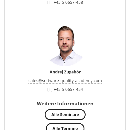
[T]
+43 5 0657-458
Andrej Zugehör
sales
@
software-quality-academy.com
[T]
+43 5 0657-454
Weitere Informationen
Alle Seminare
Alle Termine