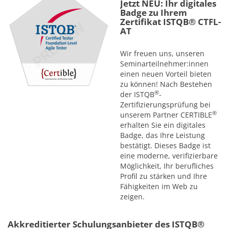
Jetzt NEU: Ihr digitales
Badge zu Ihrem
Zertifikat ISTQB® CTFL-
AT
Wir freuen uns, unseren
Seminarteilnehmer:innen
einen neuen Vorteil bieten
zu können! Nach Bestehen
®
der ISTQB
-
Zertifizierungsprüfung bei
®
unserem Partner CERTIBLE
erhalten Sie ein digitales
Badge, das Ihre Leistung
bestätigt. Dieses Badge ist
eine moderne, verifizierbare
Möglichkeit, Ihr berufliches
Profil zu stärken und Ihre
Fähigkeiten im Web zu
zeigen.
Akkreditierter Schulungsanbieter des ISTQB®