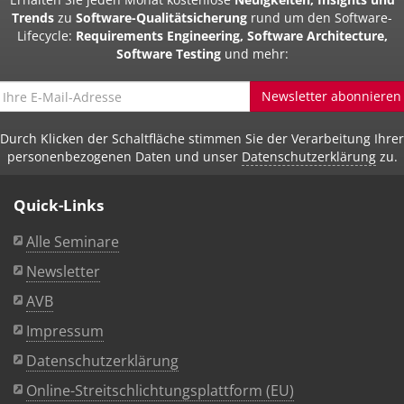
Trends
zu
Software-Qualitätsicherung
rund um den Software-
Lifecycle:
Requirements Engineering, Software Architecture,
Software Testing
und mehr:
Newsletter abonnieren
Durch Klicken der Schaltfläche stimmen Sie der Verarbeitung Ihrer
personenbezogenen Daten und unser
Datenschutzerklärung
zu.
Quick-Links
Alle Seminare
Newsletter
AVB
Impressum
Datenschutzerklärung
Online-Streitschlichtungsplattform (EU)