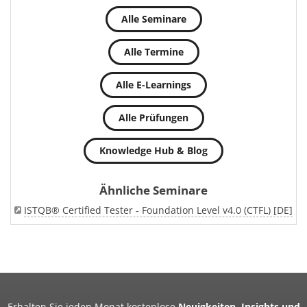
Alle Seminare
Alle Termine
Alle E-Learnings
Alle Prüfungen
Knowledge Hub & Blog
Ähnliche Seminare
ISTQB® Certified Tester - Foundation Level v4.0 (CTFL) [DE]
Erhalten Sie jeden Monat kostenlose
Neuigkeiten, Insights und