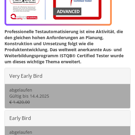
Professionelle Testautomatisierung ist eine Aktivität, die
den gleichen hohen Anforderungen an Planung,
Konstruktion und Umsetzung folgt wie die
Produktentwicklung. Das weltweit anerkannte Aus- und
Weiterbildungsprogramm ISTQB® Certified Tester wurde
um dieses wichtige Thema erweitert.
Very Early Bird
abgelaufen
Gültig bis 14.4.2025
€ 1.420,00
Early Bird
abgelaufen