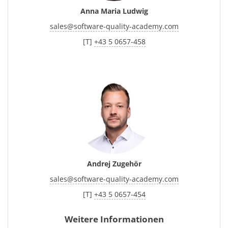
Anna Maria Ludwig
sales
@
software-quality-academy.com
[T]
+43 5 0657-458
Andrej Zugehör
sales
@
software-quality-academy.com
[T]
+43 5 0657-454
Weitere Informationen