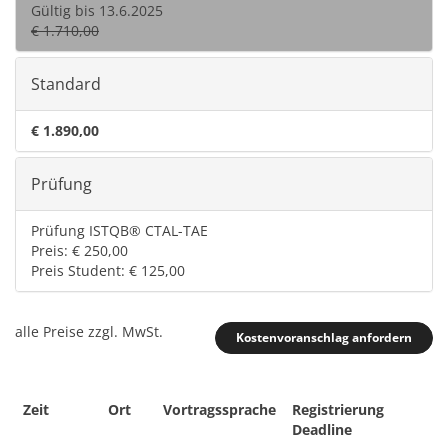
Gültig bis 13.6.2025
€ 1.710,00
Standard
€ 1.890,00
Prüfung
Prüfung ISTQB® CTAL-TAE
Preis: € 250,00
Preis Student: € 125,00
alle Preise zzgl. MwSt.
Kostenvoranschlag anfordern
Zeit
Ort
Vortragssprache
Registrierung
Deadline