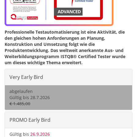
Professionelle Testautomatisierung ist eine Aktivität, die
den gleichen hohen Anforderungen an Planung,
Konstruktion und Umsetzung folgt wie die
Produktentwicklung. Das weltweit anerkannte Aus- und
Weiterbildungsprogramm ISTQB® Certified Tester wurde
um dieses wichtige Thema erweitert.
Very Early Bird
abgelaufen
Gültig bis 28.7.2026
€ 1.485,00
PROMO Early Bird
Gültig bis
26.9.2026