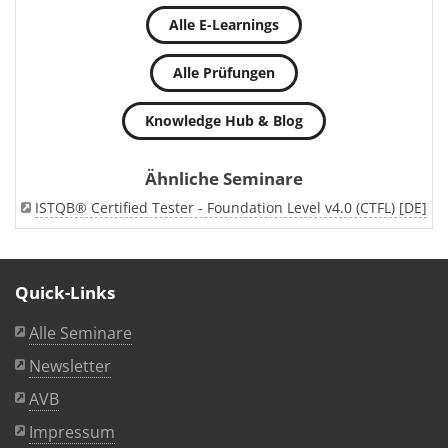
Alle E-Learnings
Alle Prüfungen
Knowledge Hub & Blog
Ähnliche Seminare
ISTQB® Certified Tester - Foundation Level v4.0 (CTFL) [DE]
Quick-Links
Alle Seminare
Newsletter
AVB
Impressum