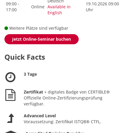
Deutsch
09:00 -
19.10.2026 09:00
Online
Available in
17:00
Uhr
English
Weitere Plätze sind verfügbar
Jetzt Online-Seminar buchen
Quick Facts
3 Tage
Zertifikat
+ digitales Badge von CERTIBLE®
Offizielle Online-Zertifizierungsprüfung
verfügbar.
Advanced Level
Voraussetzung: Zertifikat ISTQB® CTFL.