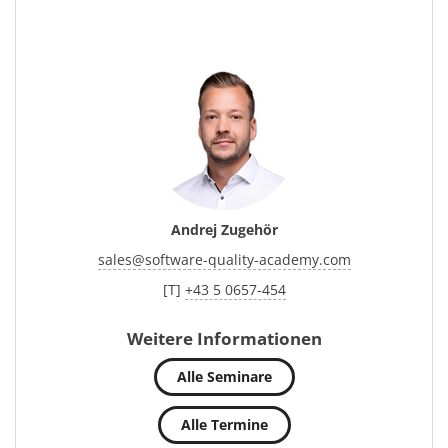
Andrej Zugehör
sales
@
software-quality-academy.com
[T]
+43 5 0657-454
Weitere Informationen
Alle Seminare
Alle Termine