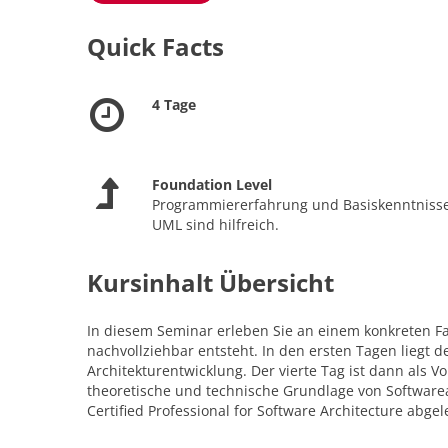
Quick Facts
4 Tage
Foundation Level
Programmiererfahrung und Basiskenntniss
UML sind hilfreich.
Kursinhalt Übersicht
In diesem Seminar erleben Sie an einem konkreten Fal
nachvollziehbar entsteht. In den ersten Tagen lieg
Architekturentwicklung. Der vierte Tag ist dann als V
theoretische und technische Grundlage von Software
Certified Professional for Software Architecture abgel