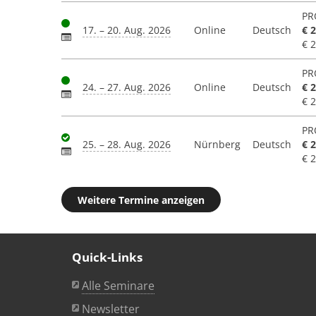
PR
17. – 20. Aug. 2026
Online
Deutsch
€ 
€ 
PR
24. – 27. Aug. 2026
Online
Deutsch
€ 
€ 
PR
25. – 28. Aug. 2026
Nürnberg
Deutsch
€ 
€ 
Weitere Termine anzeigen
Quick-Links
Alle Seminare
Newsletter