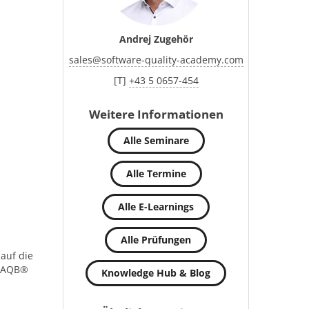
Andrej Zugehör
sales
@
software-quality-academy.com
[T]
+43 5 0657-454
Weitere Informationen
Alle Seminare
Alle Termine
Alle E-Learnings
Alle Prüfungen
 auf die
iSAQB®
Knowledge Hub & Blog