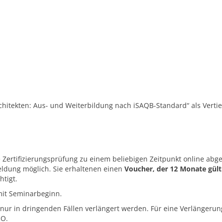
hitekten: Aus- und Weiterbildung nach iSAQB-Standard“ als Verti
Zertifizierungsprüfung zu einem beliebigen Zeitpunkt online abge
ldung möglich. Sie erhaltenen einen
Voucher, der 12 Monate gülti
htigt.
mit Seminarbeginn.
nur in dringenden Fällen verlängert werden. Für eine Verlängerun
RO.