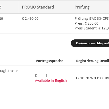
d
PROMO Standard
Prüfung
26
€ 2.490,00
Prüfung iSAQB® CPS
Preis: € 250,00
Preis Student: € 125,
Kostenvoranschlag an
Vortragssprache
Registrierung Deadl
agkstrasse
Deutsch
12.10.2026 09:00 Uh
Available in English