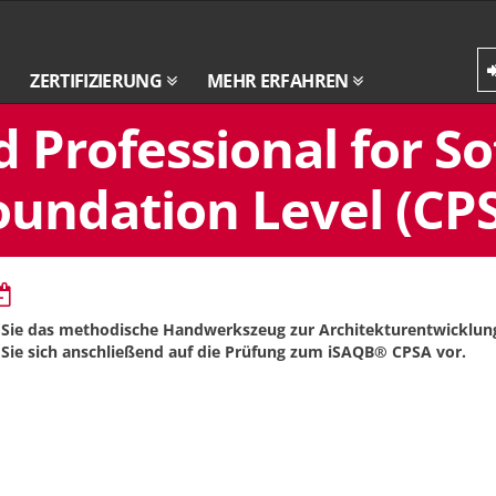
ZERTIFIZIERUNG
MEHR ERFAHREN
d Professional for S
oundation Level (CPS
 Sie das methodische Handwerkszeug zur Architekturentwicklun
 Sie sich anschließend auf die Prüfung zum iSAQB® CPSA vor.