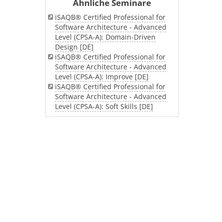
Ähnliche Seminare
iSAQB® Certified Professional for
Software Architecture - Advanced
Level (CPSA-A): Domain-Driven
Design [DE]
iSAQB® Certified Professional for
Software Architecture - Advanced
Level (CPSA-A): Improve [DE]
iSAQB® Certified Professional for
Software Architecture - Advanced
Level (CPSA-A): Soft Skills [DE]