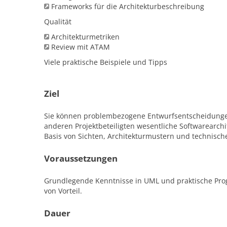
Frameworks für die Architekturbeschreibung
Qualität
Architekturmetriken
Review mit ATAM
Viele praktische Beispiele und Tipps
Ziel
Sie können problembezogene Entwurfsentscheidungen 
anderen Projektbeteiligten wesentliche Softwarearc
Basis von Sichten, Architekturmustern und technis
Voraussetzungen
Grundlegende Kenntnisse in UML und praktische Prog
von Vorteil.
Dauer