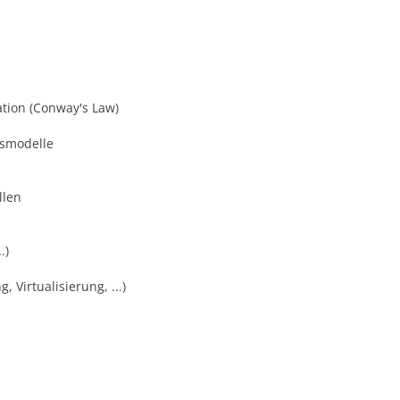
tion (Conway's Law)
smodelle
llen
.)
Virtualisierung, ...)