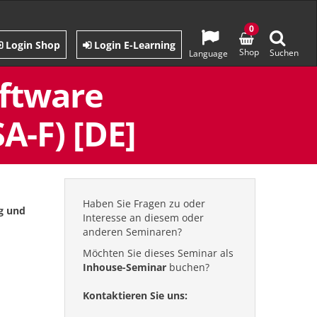
0
Login Shop
Login E-Learning
Shop
Suchen
Language
oftware
A-F) [DE]
Haben Sie Fragen zu oder
g und
Interesse an diesem oder
anderen Seminaren?
Möchten Sie dieses Seminar als
Inhouse-Seminar
buchen?
Kontaktieren Sie uns: