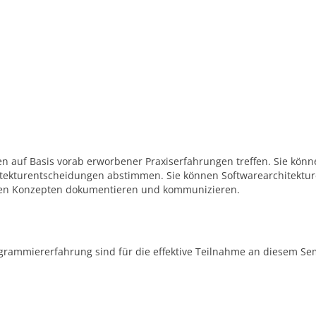
auf Basis vorab erworbener Praxiserfahrungen treffen. Sie könn
hitekturentscheidungen abstimmen. Sie können Softwarearchitektur
chen Konzepten dokumentieren und kommunizieren.
rammiererfahrung sind für die effektive Teilnahme an diesem Se