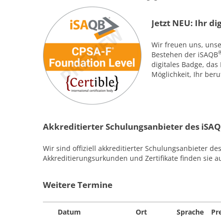
Jetzt NEU: Ihr d
Wir freuen uns, uns
Bestehen der iSAQB
digitales Badge, das 
Möglichkeit, Ihr beru
Akkreditierter Schulungsanbieter des iSA
Wir sind offiziell akkreditierter Schulungsanbieter de
Akkreditierungsurkunden und Zertifikate finden sie auf
Weitere Termine
Datum
Ort
Sprache
Pr