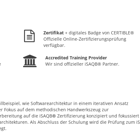
Zertifikat
+ digitales Badge von CERTIBLE®
Offizielle Online-Zertifizierungsprüfung
verfügbar.
Accredited Training Provider
e
Wir sind offizieller iSAQB® Partner.
lbeispiel, wie Softwarearchitektur in einem iterativen Ansatz
t der Fokus auf dem methodischen Handwerkszeug zur
orbereitung auf die iSAQB
®
Zertifizierung konzipiert und fokussiert
architekturen. Als Abschluss der Schulung wird die Prüfung zum 
egt.