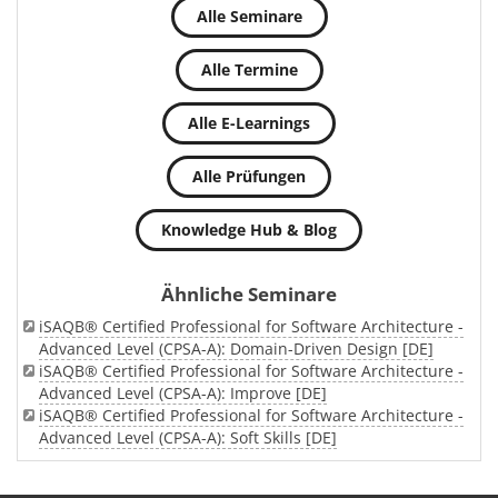
Alle Seminare
Alle Termine
Alle E-Learnings
Alle Prüfungen
Knowledge Hub & Blog
Ähnliche Seminare
iSAQB® Certified Professional for Software Architecture -
Advanced Level (CPSA-A): Domain-Driven Design [DE]
iSAQB® Certified Professional for Software Architecture -
Advanced Level (CPSA-A): Improve [DE]
iSAQB® Certified Professional for Software Architecture -
Advanced Level (CPSA-A): Soft Skills [DE]