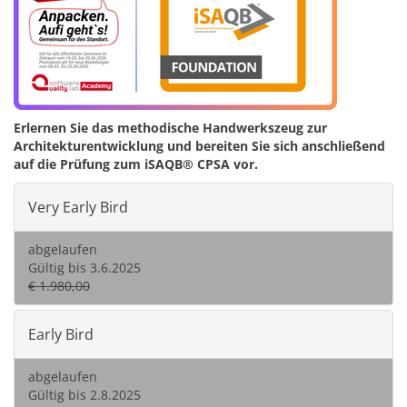
Erlernen Sie das methodische Handwerkszeug zur
Architekturentwicklung und bereiten Sie sich anschließend
auf die Prüfung zum iSAQB® CPSA vor.
Very Early Bird
abgelaufen
Gültig bis 3.6.2025
€ 1.980,00
Early Bird
abgelaufen
Gültig bis 2.8.2025