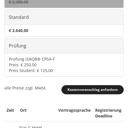
€ 2.380,00
Standard
€ 2.640,00
Prüfung
Prüfung iSAQB® CPSA-F
Preis: € 250,00
Preis Student: € 125,00
alle Preise zzgl. MwSt.
Kostenvoranschlag anfordern
Zeit
Ort
Vortragssprache
Registrierung
Deadline
Star G Hotel