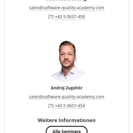
sales
@
software-quality-academy.com
[T]
+43 5 0657-458
Andrej Zugehör
sales
@
software-quality-academy.com
[T]
+43 5 0657-454
Weitere Informationen
Alle Seminare