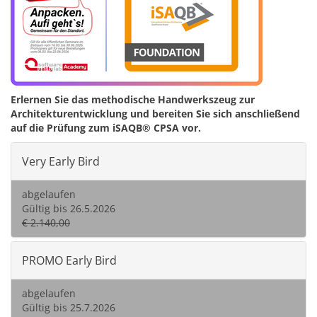
Erlernen Sie das methodische Handwerkszeug zur
Architekturentwicklung und bereiten Sie sich anschließend
auf die Prüfung zum iSAQB® CPSA vor.
Very Early Bird
abgelaufen
Gültig bis 26.5.2026
€ 2.140,00
PROMO Early Bird
abgelaufen
Gültig bis 25.7.2026