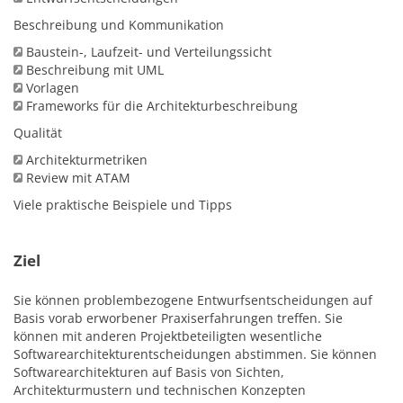
Beschreibung und Kommunikation
Baustein-, Laufzeit- und Verteilungssicht
Beschreibung mit UML
Vorlagen
Frameworks für die Architekturbeschreibung
Qualität
Architekturmetriken
Review mit ATAM
Viele praktische Beispiele und Tipps
Ziel
Sie können problembezogene Entwurfsentscheidungen auf
Basis vorab erworbener Praxiserfahrungen treffen. Sie
können mit anderen Projektbeteiligten wesentliche
Softwarearchitekturentscheidungen abstimmen. Sie können
Softwarearchitekturen auf Basis von Sichten,
Architekturmustern und technischen Konzepten