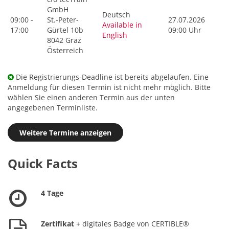
GmbH
Deutsch
09:00 -
St.-Peter-
27.07.2026
Available in
17:00
Gürtel 10b
09:00 Uhr
English
8042 Graz
Österreich
Die Registrierungs-Deadline ist bereits abgelaufen. Eine
Anmeldung für diesen Termin ist nicht mehr möglich. Bitte
wählen Sie einen anderen Termin aus der unten
angegebenen Terminliste.
Weitere Termine anzeigen
Quick Facts
4 Tage
Zertifikat
+ digitales Badge von CERTIBLE®