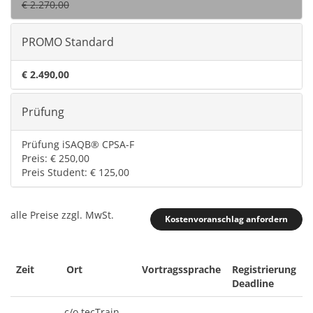
€ 2.270,00
PROMO Standard
€ 2.490,00
Prüfung
Prüfung iSAQB® CPSA-F
Preis: € 250,00
Preis Student: € 125,00
alle Preise zzgl. MwSt.
Kostenvoranschlag anfordern
Zeit
Ort
Vortragssprache
Registrierung
Deadline
c/o tecTrain