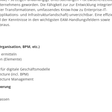
nternehmens geworden. Die Fähigkeit zur zur Entwicklung integrier
aler Transformationen, umfassendes Know-how zu Enterprise-IT-
likations- und Infrastrukturlandschaft) unverzichtbar. Eine effizi
nd der Kenntnisse in den wichtigsten EAM-Handlungsfeldern sowie
oraus.
rganisation, BPM, etc.)
 ermitteln
en (Elemente)
 für digitale Geschäftsmodelle
cture (incl. BPM)
itecture Management
uerung
fassen