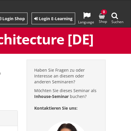
0
Login Shop
Login E-Learning
Shop
Suchen
Language
hitecture [DE]
Haben Sie Fragen zu oder
n
Interesse an diesem oder
anderen Seminaren?
Möchten Sie dieses Seminar als
Inhouse-Seminar
buchen?
Kontaktieren Sie uns: