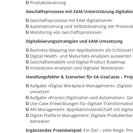
Produktsteuerung
Geschäftsprozesse mit EAM-Unterstützung digitalis
Geschäftsprozesse mit EAM digitalisieren
Automatisierung und Selbststeuerung von Prozess
Monitoring von Geschäftsprozessen
Digitalisierungsstrategien und EAM-Umsetzung
Business-Mapping von Applikationen als Schlüssel f
Digital Health- und Maturitäts-Analysen auswerten
Geschäftsmodelle und Digital Product Roadmap
Innovations-Analysen und digitaler Masterplan
Handlungsfelder & Szenarien für EA-UseCases – Proje
Aufgabe »Digital Workplace-Management«: Digitale
umsetzen
Aufgabe »Process Digitisation und Automation«: Ge
Use-Case-Entwicklungen für digitale Transformatio
API-Management: Applikationslandschaft mit digit
Digital Platform Management: Digitale Produkte/Se
betreiben
Ergänzendes Praxisbeispiel:
Ein Ziel – viele Wege: 