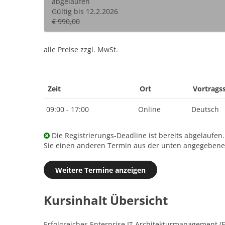
abgelaufen
Gültig bis 12.2.2026
€ 990,00
alle Preise zzgl. MwSt.
Zeit
Ort
Vortrags
09:00 - 17:00
Online
Deutsch
Die Registrierungs-Deadline ist bereits abgelaufen
Sie einen anderen Termin aus der unten angegebenen
Weitere Termine anzeigen
Kursinhalt Übersicht
Erfolgreiches Enterprise IT Architekturmanagement (