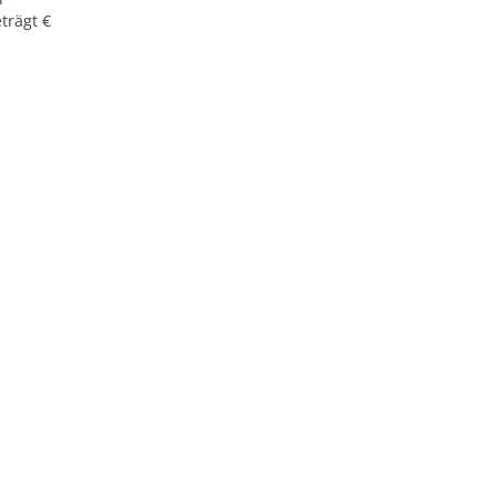
trägt €