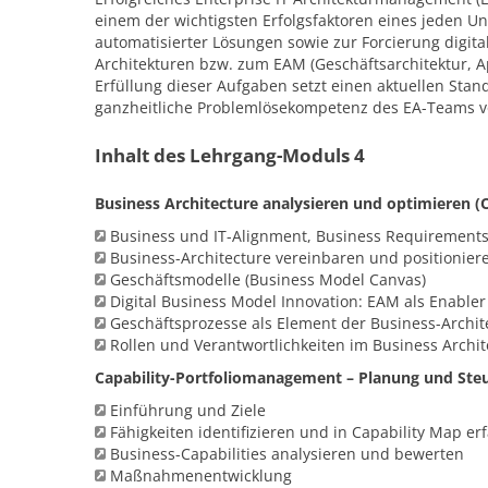
einem der wichtigsten Erfolgsfaktoren eines jeden U
automatisierter Lösungen sowie zur Forcierung digit
Architekturen bzw. zum EAM (Geschäftsarchitektur, App
Erfüllung dieser Aufgaben setzt einen aktuellen Sta
ganzheitliche Problemlösekompetenz des EA-Teams v
Inhalt des Lehrgang-Moduls 4
Business Architecture analysieren und optimieren (O
Business und IT-Alignment, Business Requirements
Business-Architecture vereinbaren und positionier
Geschäftsmodelle (Business Model Canvas)
Digital Business Model Innovation: EAM als Enabler
Geschäftsprozesse als Element der Business-Archite
Rollen und Verantwortlichkeiten im Business Arch
Capability-Portfoliomanagement – Planung und Ste
Einführung und Ziele
Fähigkeiten identifizieren und in Capability Map er
Business-Capabilities analysieren und bewerten
Maßnahmenentwicklung