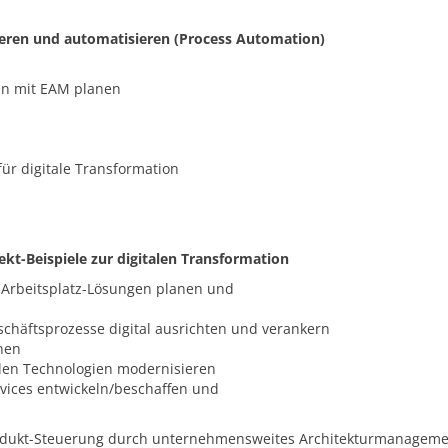
ieren und automatisieren (Process Automation)
en mit EAM planen
ür digitale Transformation
kt-Beispiele zur digitalen Transformation
 Arbeitsplatz-Lösungen planen und
schäftsprozesse digital ausrichten und verankern
nen
alen Technologien modernisieren
rvices entwickeln/beschaffen und
Produkt-Steuerung durch unternehmensweites Architekturmanageme