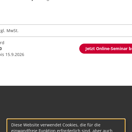
gl. MwSt.
ird
0
Jetzt Online-Seminar 
bis 15.9.2026
Diese Website verwendet Cookies, die für die
einwandfreie Funktion erforderlich sind, aber auch