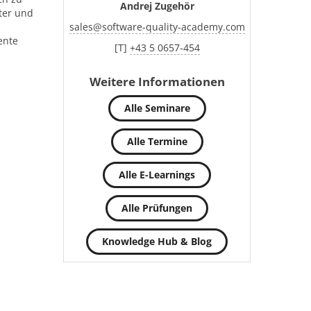
Andrej Zugehör
ter und
sales
@
software-quality-academy.com
ente
[T]
+43 5 0657-454
Weitere Informationen
Alle Seminare
Alle Termine
Alle E-Learnings
Alle Prüfungen
Knowledge Hub & Blog