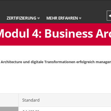
ZERTIFIZIERUNG
MEHR ERFAHREN
dul 4: Business Arc
 Architecture und digitale Transformationen erfolgreich manage
Standard