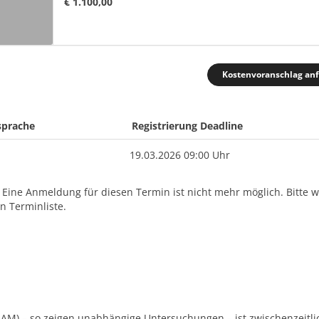
€ 1.100,00
Kostenvoranschlag an
sprache
Registrierung Deadline
19.03.2026 09:00 Uhr
. Eine Anmeldung für diesen Termin ist nicht mehr möglich. Bitte 
 Terminliste.
EAM) – so zeigen unabhängige Untersuchungen – ist zwischenzeitli