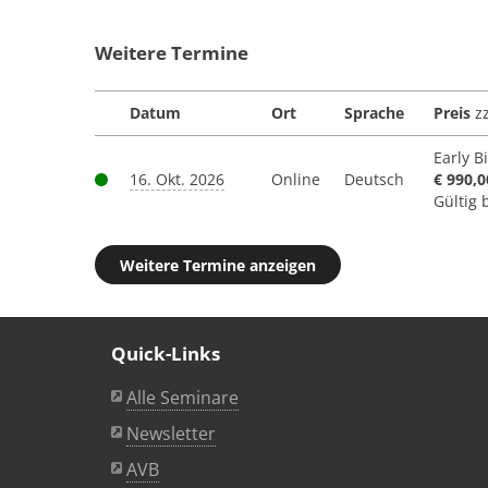
Weitere Termine
Datum
Ort
Sprache
Preis
zz
Early B
16. Okt. 2026
Online
Deutsch
€ 990,0
Gültig 
Weitere Termine anzeigen
Quick-Links
Alle Seminare
Newsletter
AVB