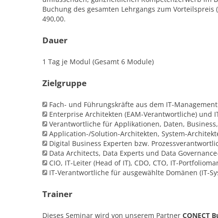
Buchung des gesamten Lehrgangs zum Vorteilspreis (
490,00.
Dauer
1 Tag je Modul (Gesamt 6 Module)
Zielgruppe
Fach- und Führungskräfte aus dem IT-Management
Enterprise Architekten (EAM-Verantwortliche) und I
Verantwortliche für Applikationen, Daten, Business
Application-/Solution-Architekten, System-Architekt
Digital Business Experten bzw. Prozessverantwortli
Data Architects, Data Experts und Data Governance
CIO, IT-Leiter (Head of IT), CDO, CTO, IT-Portfoliom
IT-Verantwortliche für ausgewählte Domänen (IT-Sys
Trainer
Dieses Seminar wird von unserem Partner
CONECT B