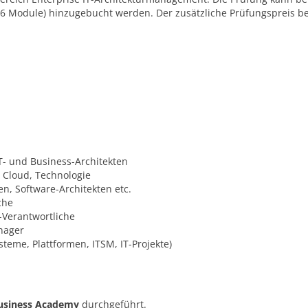
6 Module) hinzugebucht werden. Der zusätzliche Prüfungspreis be
T- und Business-Architekten
, Cloud, Technologie
en, Software-Architekten etc.
che
-Verantwortliche
anager
teme, Plattformen, ITSM, IT-Projekte)
usiness Academy
durchgeführt.