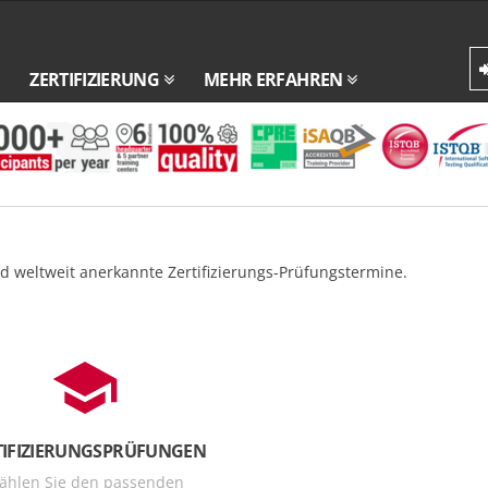
ZERTIFIZIERUNG
MEHR ERFAHREN
 weltweit anerkannte Zertifizierungs-Prüfungstermine.
TIFIZIERUNGSPRÜFUNGEN
ählen Sie den passenden