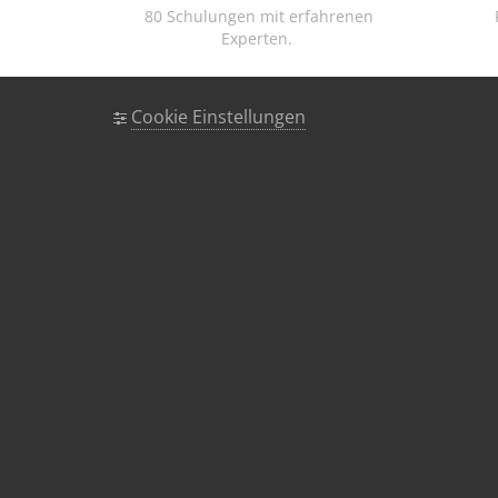
80 Schulungen mit erfahrenen
Experten.
Cookie Einstellungen