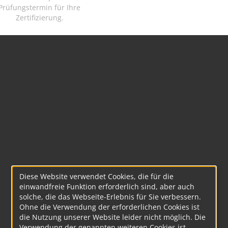
Prüfungstermin für Ihre
Zertifizierung.
Diese Website verwendet Cookies, die für die
einwandfreie Funktion erforderlich sind, aber auch
solche, die das Webseite-Erlebnis für Sie verbessern.
Ohne die Verwendung der erforderlichen Cookies ist
die Nutzung unserer Website leider nicht möglich. Die
Verwendung der genannten weiteren Cookies ist