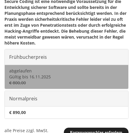
Secure Coding ist eine notwendige Voraussetzung für die
Entwicklung sicherer Software und sollte bereits in der
Planungsphase entsprechend berücksichtigt werden. In der
Praxis werden sicherheitskritische Fehler leider viel zu oft
erst im Zuge von Penetrationstests oder durch erfolgreiche
Hacking-Angriffe entdeckt. Die Behebung dieser Fehler, die
meist vermeidbar gewesen wären, verursacht in der Regel
höhere Kosten.
Frühbucherpreis
abgelaufen
Gültig bis 16.11.2025
€ 800,00
Normalpreis
€ 890,00
alle Preise zzgl. MwSt.
Kostenvoranschlag anfordern