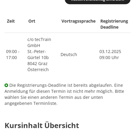
Zeit
Ort
Vortragssprache
Registrierung
Deadline
c/o tecTrain
GmbH
09:00 -
St.-Peter-
03.12.2025
Deutsch
17:00
Gürtel 10b
09:00 Uhr
8042 Graz
Österreich
Die Registrierungs-Deadline ist bereits abgelaufen. Eine
Anmeldung für diesen Termin ist nicht mehr möglich. Bitte
wählen Sie einen anderen Termin aus der unten
angegebenen Terminliste.
Kursinhalt Übersicht