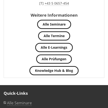
[T]
+43 5 0657-454
Weitere Informationen
Alle Seminare
Alle Termine
Alle E-Learnings
Alle Prüfungen
Knowledge Hub & Blog
Quick-Links
Alle Seminare