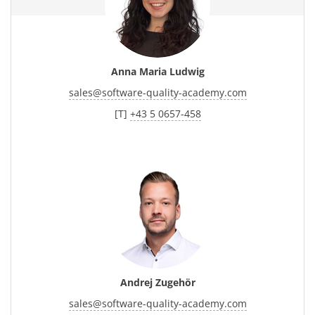
Anna Maria Ludwig
sales
@
software-quality-academy.com
[T]
+43 5 0657-458
Andrej Zugehör
sales
@
software-quality-academy.com