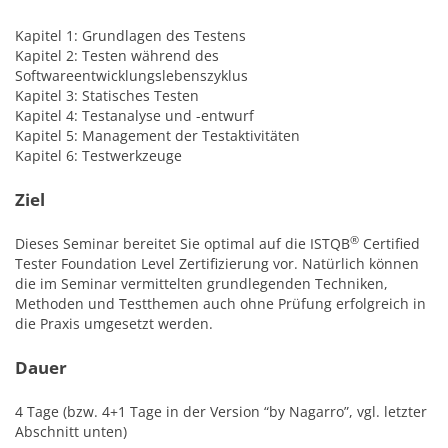
Kapitel 1: Grundlagen des Testens
Kapitel 2: Testen während des
Softwareentwicklungslebenszyklus
Kapitel 3: Statisches Testen
Kapitel 4: Testanalyse und -entwurf
Kapitel 5: Management der Testaktivitäten
Kapitel 6: Testwerkzeuge
Ziel
®
Dieses Seminar bereitet Sie optimal auf die ISTQB
Certified
Tester Foundation Level Zertifizierung vor. Natürlich können
die im Seminar vermittelten grundlegenden Techniken,
Methoden und Testthemen auch ohne Prüfung erfolgreich in
die Praxis umgesetzt werden.
Dauer
4 Tage (bzw. 4+1 Tage in der Version “by Nagarro”, vgl. letzter
Abschnitt unten)