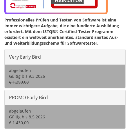
Professionelles Prüfen und Testen von Software ist eine
immer wichtigere Aufgabe, die eine fundierte Ausbildung
erfordert. Mit dem ISTQB® Certified-Tester Programm
existiert ein weltweit anerkanntes, standardisiertes Aus-
und Weiterbildungsschema für Softwaretester.
Very Early Bird
abgelaufen
Gültig bis 9.3.2026
€ 1.390,00
PROMO Early Bird
abgelaufen
Gültig bis 8.5.2026
€ 1.430,00