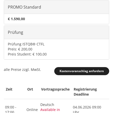
PROMO Standard
€ 1.590,00
Prüfung
Prüfung ISTQB® CTFL
Preis: € 200,00
Preis Student: € 100,00
alle Preise zzgl. MwSt.
Kostenvoranschlag anfordern
Zeit
Ort
Vortragssprache
Registrierung
Deadline
Deutsch
09:00 -
04.06.2026 09:00
Online
Available in
17:00
Uhr