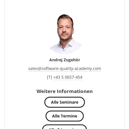
Andrej Zugehör
sales
@
software-quality-academy.com
[T]
+43 5 0657-454
Weitere Informationen
Alle Seminare
Alle Termine