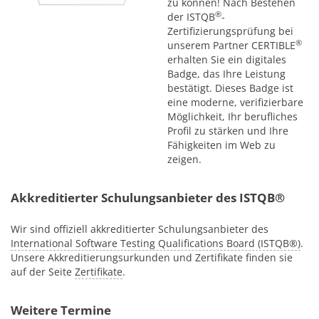
zu können! Nach Bestehen
®
der ISTQB
-
Zertifizierungsprüfung bei
®
unserem Partner CERTIBLE
erhalten Sie ein digitales
Badge, das Ihre Leistung
bestätigt. Dieses Badge ist
eine moderne, verifizierbare
Möglichkeit, Ihr berufliches
Profil zu stärken und Ihre
Fähigkeiten im Web zu
zeigen.
Akkreditierter Schulungsanbieter des ISTQB®
Wir sind offiziell akkreditierter Schulungsanbieter des
International Software Testing Qualifications Board (ISTQB®)
.
Unsere Akkreditierungsurkunden und Zertifikate finden sie
auf der Seite
Zertifikate
.
Weitere Termine