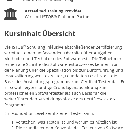
Accredited Training Provider
Wir sind ISTQB® Platinum Partner.
Kursinhalt Übersicht
®
Die ISTQB
Schulung inklusive abschließender Zertifizierung
vermittelt einen umfassenden Überblick über Aufgaben,
Methoden und Techniken des Softwaretests. Die Teilnehmer
lernen alle Schritte des Softwaretestprozesses kennen, von
der Planung über die Spezifikation bis zur Durchführung und
Protokollierung von Tests. Der „Foundation Level“ stellt die
Basis des Ausbildungsprogramms zum Certified Tester dar. Er
ist sowohl eigenständige Grundlagenausbildung zum
professionellen Softwaretester als auch Basis für die
weiterführenden Ausbildungsblöcke des Certified-Tester-
Programms.
Ein Foundation Level zertifizierter Tester kann:
Verstehen, was Testen ist und warum es nützlich ist
Die grundlegenden Konzepte des Testens von Software