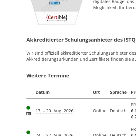
digitales Badge, das 
Möglichkeit, Ihr beru
Akkreditierter Schulungsanbieter des IST
Wir sind offiziell akkreditierter Schulungsanbieter de
Akkreditierungsurkunden und Zertifikate finden sie a
Weitere Termine
Datum
Ort
Sprache
Pr
PR
17. – 20. Aug. 2026
Online
Deutsch
€ 
€ 
PR
24. – 27. Aug. 2026
Online
Deutsch
€ 