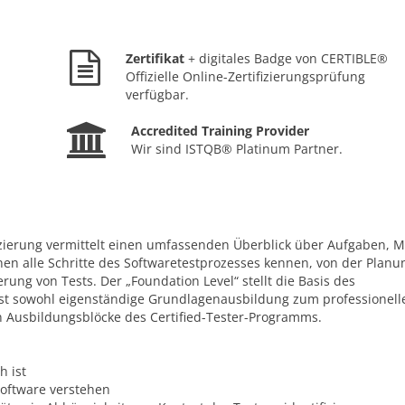
Zertifikat
+ digitales Badge von CERTIBLE®
Offizielle Online-Zertifizierungsprüfung
verfügbar.
Accredited Training Provider
Wir sind ISTQB® Platinum Partner.
izierung vermittelt einen umfassenden Überblick über Aufgaben, 
nen alle Schritte des Softwaretestprozesses kennen, von der Planu
rung von Tests. Der „Foundation Level“ stellt die Basis des
ist sowohl eigenständige Grundlagenausbildung zum professionell
en Ausbildungsblöcke des Certified-Tester-Programms.
h ist
oftware verstehen