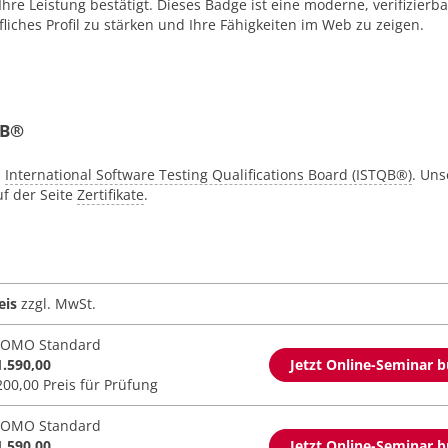
Ihre Leistung bestätigt. Dieses Badge ist eine moderne, verifizierb
fliches Profil zu stärken und Ihre Fähigkeiten im Web zu zeigen.
QB®
s
International Software Testing Qualifications Board (ISTQB®)
. Uns
uf der Seite
Zertifikate
.
eis
zzgl. MwSt.
OMO Standard
1.590,00
Jetzt Online-Seminar 
200,00 Preis für Prüfung
OMO Standard
1.590,00
Jetzt Online-Seminar 