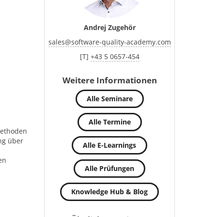
Andrej Zugehör
sales
@
software-quality-academy.com
[T]
+43 5 0657-454
Weitere Informationen
Alle Seminare
Alle Termine
Methoden
ng über
Alle E-Learnings
en
Alle Prüfungen
Knowledge Hub & Blog