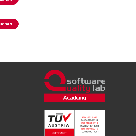
buchen