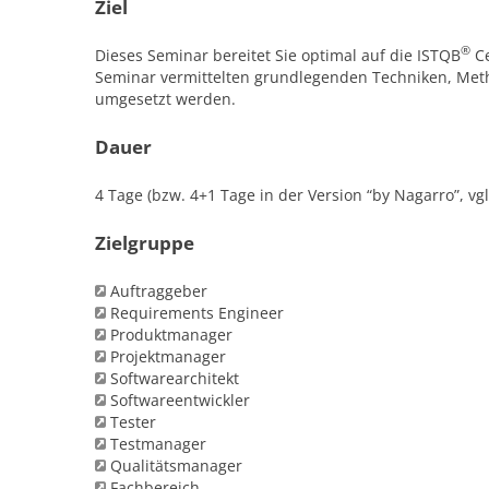
Ziel
®
Dieses Seminar bereitet Sie optimal auf die ISTQB
Ce
Seminar vermittelten grundlegenden Techniken, Meth
umgesetzt werden.
Dauer
4 Tage (bzw. 4+1 Tage in der Version “by Nagarro”, vgl
Zielgruppe
Auftraggeber
Requirements Engineer
Produktmanager
Projektmanager
Softwarearchitekt
Softwareentwickler
Tester
Testmanager
Qualitätsmanager
Fachbereich