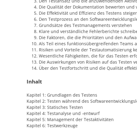
Den Testansatz und die anzuwendenden Aktivitä
Die Qualität der Dokumentation bewerten und 
Die Effektivität und Effizienz des Testens steige
Den Testprozess an den Softwareentwicklungs
Grundsätze des Testmanagements verstehen
Klare und verständliche Fehlerberichte schre
Die Faktoren, die die Prioritäten und den Aufw
Als Teil eines funktionsübergreifenden Teams 
Risiken und Vorteile der Testautomatisierung 
Wesentliche Fähigkeiten, die für das Testen erf
Die Auswirkungen von Risiken auf das Testen v
Über den Testfortschritt und die Qualität effekt
Inhalt
Kapitel 1: Grundlagen des Testens
Kapitel 2: Testen während des Softwareentwicklungs
Kapitel 3: Statisches Testen
Kapitel 4: Testanalyse und -entwurf
Kapitel 5: Management der Testaktivitäten
Kapitel 6: Testwerkzeuge