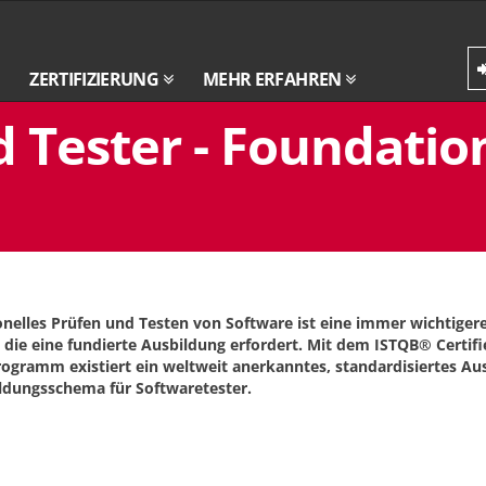
ZERTIFIZIERUNG
MEHR ERFAHREN
 Tester - Foundation
onelles Prüfen und Testen von Software ist eine immer wichtiger
 die eine fundierte Ausbildung erfordert. Mit dem ISTQB® Certifi
rogramm existiert ein weltweit anerkanntes, standardisiertes Au
ldungsschema für Softwaretester.