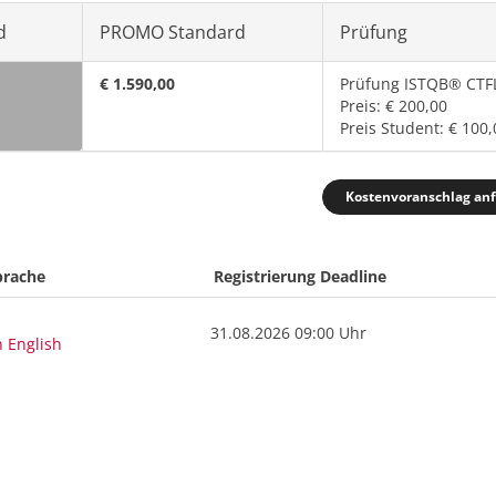
d
PROMO Standard
Prüfung
€ 1.590,00
Prüfung ISTQB® CTF
Preis: € 200,00
Preis Student: € 100,
Kostenvoranschlag an
prache
Registrierung Deadline
31.08.2026 09:00 Uhr
n English