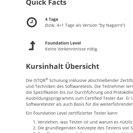
Quick Facts
4 Tage
(bzw. 4+1 Tage als Version “by Nagarro”)
Foundation Level
Keine Vorkenntnisse nötig.
Kursinhalt Übersicht
®
Die ISTQB
Schulung inklusive abschließender Zertif
und Techniken des Softwaretests. Die Teilnehmer ler
die Spezifikation bis zur Durchführung und Protokollie
Ausbildungsprogramms zum Certified Tester dar. Er 
Softwaretester als auch Basis für die weiterführend
Ein Foundation Level zertifizierter Tester kann:
Verstehen, was Testen ist und warum es nützlic
Die grundlegenden Konzepte des Testens von S