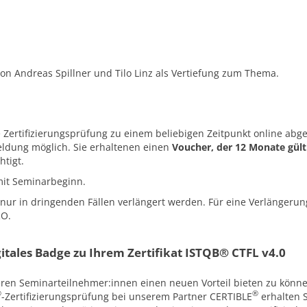
on Andreas Spillner und Tilo Linz als Vertiefung zum Thema.
Zertifizierungsprüfung zu einem beliebigen Zeitpunkt online abge
ldung möglich. Sie erhaltenen einen
Voucher, der 12 Monate gülti
htigt.
mit Seminarbeginn.
nur in dringenden Fällen verlängert werden. Für eine Verlängerun
RO.
igitales Badge zu Ihrem Zertifikat ISTQB® CTFL v4.0
eren Seminarteilnehmer:innen einen neuen Vorteil bieten zu könn
®
®
-Zertifizierungsprüfung bei unserem Partner CERTIBLE
erhalten S