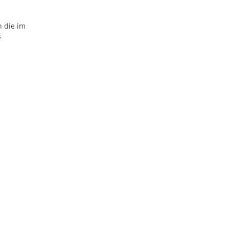
n die im
s