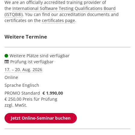
We are an officially accredited training provider of
the
International Software Testing Qualifications Board
(ISTQB®)
. You can find our accreditation documents and
certificates on the
certificates page
.
Weitere Termine
Weitere Plätze sind verfügbar
Prüfung ist verfügbar
17. – 20. Aug. 2026
Online
Sprache
Englisch
PROMO Standard
€ 1.990,00
€ 250,00 Preis für Prüfung
zzgl. MwSt.
Jetzt Online-Seminar buchen