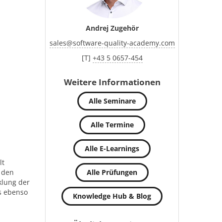
Andrej Zugehör
sales
@
software-quality-academy.com
[T]
+43 5 0657-454
Weitere Informationen
Alle Seminare
Alle Termine
Alle E-Learnings
lt
t den
Alle Prüfungen
klung der
s ebenso
Knowledge Hub & Blog