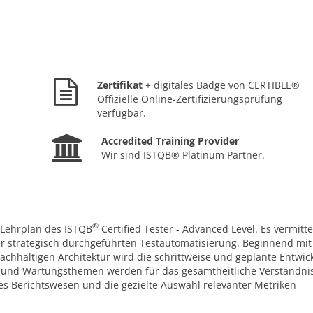
Zertifikat
+ digitales Badge von CERTIBLE®
Offizielle Online-Zertifizierungsprüfung
verfügbar.
Accredited Training Provider
Wir sind ISTQB® Platinum Partner.
®
m Lehrplan des ISTQB
Certified Tester - Advanced Level. Es vermitte
ner strategisch durchgeführten Testautomatisierung. Beginnend mi
achhaltigen Architektur wird die schrittweise und geplante Entwic
n und Wartungsthemen werden für das gesamtheitliche Verständni
es Berichtswesen und die gezielte Auswahl relevanter Metriken