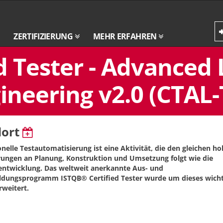
ZERTIFIZIERUNG
MEHR ERFAHREN
 Tester - Advanced L
neering v2.0 (CTAL-
dort
onelle Testautomatisierung ist eine Aktivität, die den gleichen h
ungen an Planung, Konstruktion und Umsetzung folgt wie die
ntwicklung. Das weltweit anerkannte Aus- und
ldungsprogramm ISTQB® Certified Tester wurde um dieses wicht
weitert.