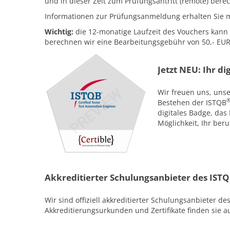
und in dieser Zeit zum Prüfungsantritt (remote) berec
Informationen zur Prüfungsanmeldung erhalten Sie 
Wichtig:
die 12-monatige Laufzeit des Vouchers kann 
berechnen wir eine Bearbeitungsgebühr von 50,- EU
Jetzt NEU: Ihr d
Wir freuen uns, uns
Bestehen der ISTQB
digitales Badge, das 
Möglichkeit, Ihr beru
Akkreditierter Schulungsanbieter des IST
Wir sind offiziell akkreditierter Schulungsanbieter de
Akkreditierungsurkunden und Zertifikate finden sie a