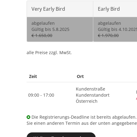
Very Early Bird
Early Bird
abgelaufen
abgelaufen
Gültig bis 5.8.2025
Gültig bis 4.10.202
€ 1.650,00
€ 1.970,00
alle Preise zzgl. MwSt.
Zeit
Ort
Kundenstraße
09:00 - 17:00
Kundenstandort
Österreich
Die Registrierungs-Deadline ist bereits abgelaufen
Sie einen anderen Termin aus der unten angegebenen