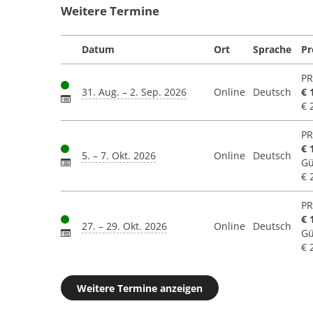
Weitere Termine
Datum
Ort
Sprache
Pr
PR
31. Aug. – 2. Sep. 2026
Online
Deutsch
€ 
€ 
PR
€ 
5. – 7. Okt. 2026
Online
Deutsch
Gü
€ 
PR
€ 
27. – 29. Okt. 2026
Online
Deutsch
Gü
€ 
Weitere Termine anzeigen