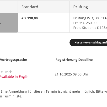
Standard
Prüfung
€ 2.190,00
Prüfung ISTQB® CTA
5
Preis: € 250,00
Preis Student: € 125,
Kostenvoranschlag an
Vortragssprache
Registrierung Deadline
Deutsch
21.10.2025 09:00 Uhr
Available in English
. Eine Anmeldung für diesen Termin ist nicht mehr möglich. Bitte 
 Terminliste.