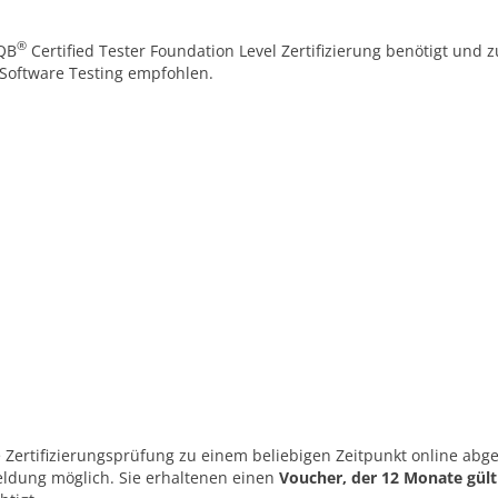
®
TQB
Certified Tester Foundation Level Zertifizierung benötigt und 
Software Testing empfohlen.
Zertifizierungsprüfung zu einem beliebigen Zeitpunkt online abge
ldung möglich. Sie erhaltenen einen
Voucher, der 12 Monate gülti