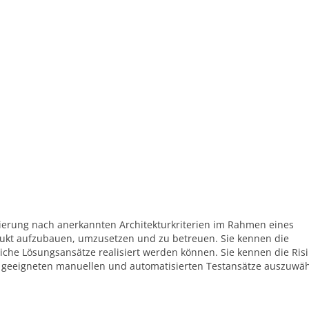
sierung nach anerkannten Architekturkriterien im Rahmen eines
dukt aufzubauen, umzusetzen und zu betreuen. Sie kennen die
iche Lösungsansätze realisiert werden können. Sie kennen die Ris
die geeigneten manuellen und automatisierten Testansätze auszuwä