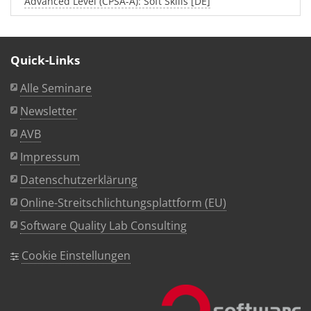
Advanced Level (CPSA-A): Soft Skills [DE]
Quick-Links
Alle Seminare
Newsletter
AVB
Impressum
Datenschutzerklärung
Online-Streitschlichtungsplattform (EU)
Software Quality Lab Consulting
Cookie Einstellungen