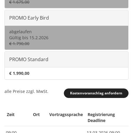
€ 1.675,00
PROMO Early Bird
abgelaufen
Gültig bis 15.2.2026
€ 1.790,00
PROMO Standard
€ 1.990,00
alle Preise zzgl. MwSt.
Kostenvoranschlag anfordern
Zeit
Ort
Vortragssprache
Registrierung
Deadline
09:00 -
13.03.2026 09:00