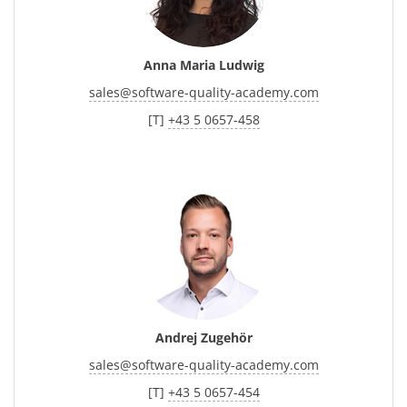
Anna Maria Ludwig
sales
@
software-quality-academy.com
[T]
+43 5 0657-458
Andrej Zugehör
sales
@
software-quality-academy.com
[T]
+43 5 0657-454