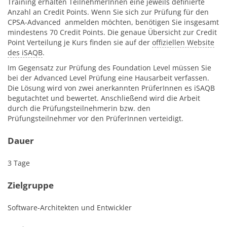
Training erhalten TeilnehmerInnen eine jeweils definierte
Anzahl an Credit Points. Wenn Sie sich zur Prüfung für den
CPSA-Advanced anmelden möchten, benötigen Sie insgesamt
mindestens 70 Credit Points. Die genaue Übersicht zur Credit
Point Verteilung je Kurs finden sie auf der
offiziellen Website
des iSAQB
.
Im Gegensatz zur Prüfung des Foundation Level müssen Sie
bei der Advanced Level Prüfung eine Hausarbeit verfassen.
Die Lösung wird von zwei anerkannten PrüferInnen es iSAQB
begutachtet und bewertet. Anschließend wird die Arbeit
durch die Prüfungsteilnehmerin bzw. den
Prüfungsteilnehmer vor den PrüferInnen verteidigt.
Dauer
3 Tage
Zielgruppe
Software-Architekten und Entwickler