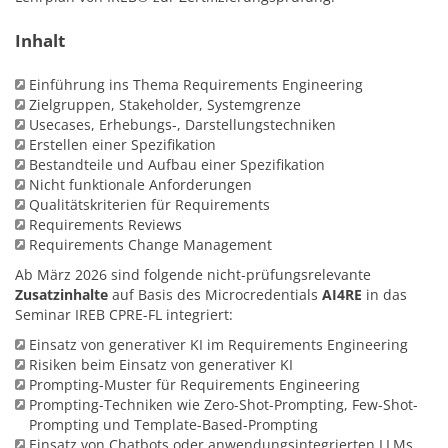
Inhalt
Einführung ins Thema Requirements Engineering
Zielgruppen, Stakeholder, Systemgrenze
Usecases, Erhebungs-, Darstellungstechniken
Erstellen einer Spezifikation
Bestandteile und Aufbau einer Spezifikation
Nicht funktionale Anforderungen
Qualitätskriterien für Requirements
Requirements Reviews
Requirements Change Management
Ab März 2026 sind folgende nicht-prüfungsrelevante
Zusatzinhalte
auf Basis des Microcredentials
AI4RE
in das
Seminar IREB CPRE-FL integriert:
Einsatz von generativer KI im Requirements Engineering
Risiken beim Einsatz von generativer KI
Prompting-Muster für Requirements Engineering
Prompting-Techniken wie Zero-Shot-Prompting, Few-Shot-
Prompting und Template-Based-Prompting
Einsatz von Chatbots oder anwendungsintegrierten LLMs