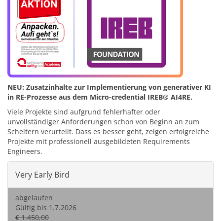
NEU: Zusatzinhalte zur Implementierung von generativer KI
in RE-Prozesse aus dem Micro-credential IREB® AI4RE.
Viele Projekte sind aufgrund fehlerhafter oder
unvollständiger Anforderungen schon von Beginn an zum
Scheitern verurteilt. Dass es besser geht, zeigen erfolgreiche
Projekte mit professionell ausgebildeten Requirements
Engineers.
Very Early Bird
abgelaufen
Gültig bis 1.7.2026
€ 1.450,00