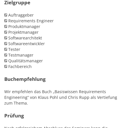
Zielgruppe
Auftraggeber
Requirements Engineer
Produktmanager
Projektmanager
Softwarearchitekt
Softwareentwickler
Tester
Testmanager
Qualitätsmanager
Fachbereich
Buchempfehlung
Wir empfehlen das Buch „Basiswissen Requirements
Engineering“ von Klaus Pohl und Chris Rupp als Vertiefung
zum Thema.
Prüfung