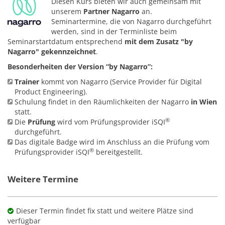
Diesen Kurs bieten wir auch gemeinsam mit
unserem
Partner Nagarro
an.
Seminartermine, die von Nagarro durchgeführt
werden, sind in der Terminliste beim
Seminarstartdatum entsprechend
mit dem Zusatz "by
Nagarro" gekennzeichnet
.
Besonderheiten der Version “by Nagarro”:
Trainer
kommt von Nagarro (Service Provider für Digital
Product Engineering).
Schulung findet in den Räumlichkeiten der Nagarro
in Wien
statt.
®
Die
Prüfung
wird vom Prüfungsprovider iSQI
durchgeführt.
Das digitale Badge wird im Anschluss an die Prüfung vom
®
Prüfungsprovider
iSQI
bereitgestellt.
Weitere Termine
Dieser Termin findet fix statt und weitere Plätze sind
verfügbar