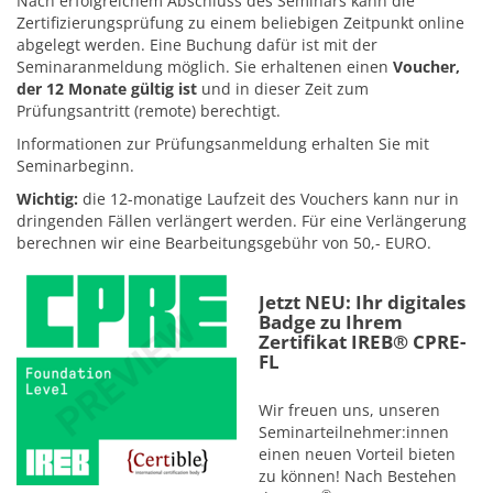
Nach erfolgreichem Abschluss des Seminars kann die
Zertifizierungsprüfung zu einem beliebigen Zeitpunkt online
abgelegt werden. Eine Buchung dafür ist mit der
Seminaranmeldung möglich. Sie erhaltenen einen
Voucher,
der 12 Monate gültig ist
und in dieser Zeit zum
Prüfungsantritt (remote) berechtigt.
Informationen zur Prüfungsanmeldung erhalten Sie mit
Seminarbeginn.
Wichtig:
die 12-monatige Laufzeit des Vouchers kann nur in
dringenden Fällen verlängert werden. Für eine Verlängerung
berechnen wir eine Bearbeitungsgebühr von 50,- EURO.
Jetzt NEU: Ihr digitales
Badge zu Ihrem
Zertifikat IREB® CPRE-
FL
Wir freuen uns, unseren
Seminarteilnehmer:innen
einen neuen Vorteil bieten
zu können! Nach Bestehen