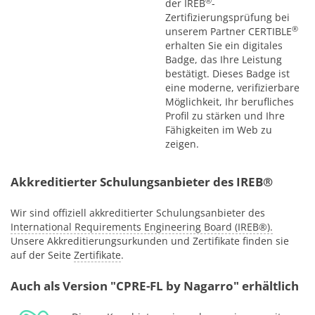
®
der IREB
-
Zertifizierungsprüfung bei
®
unserem Partner CERTIBLE
erhalten Sie ein digitales
Badge, das Ihre Leistung
bestätigt. Dieses Badge ist
eine moderne, verifizierbare
Möglichkeit, Ihr berufliches
Profil zu stärken und Ihre
Fähigkeiten im Web zu
zeigen.
Akkreditierter Schulungsanbieter des IREB®
Wir sind offiziell akkreditierter Schulungsanbieter des
International Requirements Engineering Board (IREB®).
Unsere Akkreditierungsurkunden und Zertifikate finden sie
auf der Seite
Zertifikate
.
Auch als Version "CPRE-FL by Nagarro" erhältlich