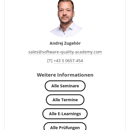
Andrej Zugehör
sales
@
software-quality-academy.com
[T]
+43 5 0657-454
Weitere Informationen
Alle Seminare
Alle Termine
Alle E-Learnings
Alle Prüfungen