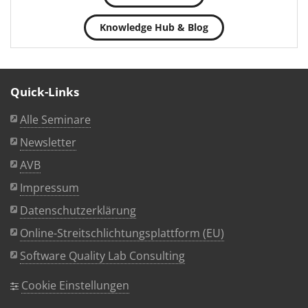
Knowledge Hub & Blog
Quick-Links
Alle Seminare
Newsletter
AVB
Impressum
Datenschutzerklärung
Online-Streitschlichtungsplattform (EU)
Software Quality Lab Consulting
Cookie Einstellungen