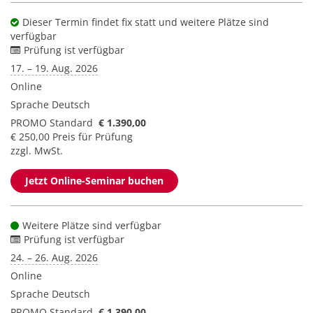
Dieser Termin findet fix statt und weitere Plätze sind
verfügbar
Prüfung ist verfügbar
17. – 19. Aug. 2026
Online
Sprache
Deutsch
PROMO Standard
€ 1.390,00
€ 250,00 Preis für Prüfung
zzgl. MwSt.
Jetzt Online-Seminar buchen
Weitere Plätze sind verfügbar
Prüfung ist verfügbar
24. – 26. Aug. 2026
Online
Sprache
Deutsch
PROMO Standard
€ 1.390,00