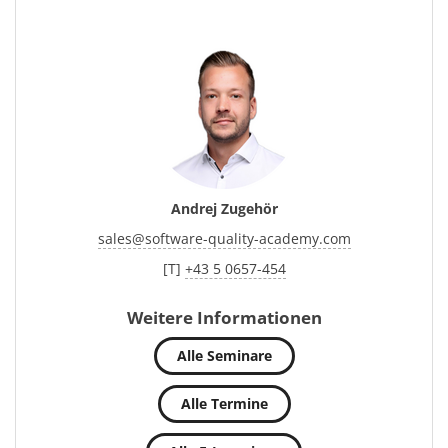
Andrej Zugehör
sales
@
software-quality-academy.com
[T]
+43 5 0657-454
Weitere Informationen
Alle Seminare
Alle Termine