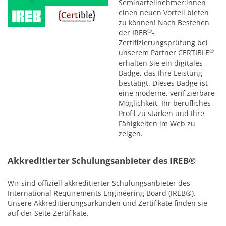
Seminarteilnehmer:innen
einen neuen Vorteil bieten
zu können! Nach Bestehen
®
der IREB
-
Zertifizierungsprüfung bei
®
unserem Partner CERTIBLE
erhalten Sie ein digitales
Badge, das Ihre Leistung
bestätigt. Dieses Badge ist
eine moderne, verifizierbare
Möglichkeit, Ihr berufliches
Profil zu stärken und Ihre
Fähigkeiten im Web zu
zeigen.
Akkreditierter Schulungsanbieter des IREB®
Wir sind offiziell akkreditierter Schulungsanbieter des
International Requirements Engineering Board (IREB®).
Unsere Akkreditierungsurkunden und Zertifikate finden sie
auf der Seite
Zertifikate
.