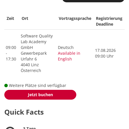
Zeit
Ort
Vortragssprache
Registrierung
Deadline
Software Quality
Lab Academy
09:00
GmbH
Deutsch
17.08.2026
-
Gewerbepark
Available in
09:00 Uhr
17:30
Urfahr 6
English
4040 Linz
Österreich
Weitere Plätze sind verfügbar
Jetzt buchen
Quick Facts
3 Tage