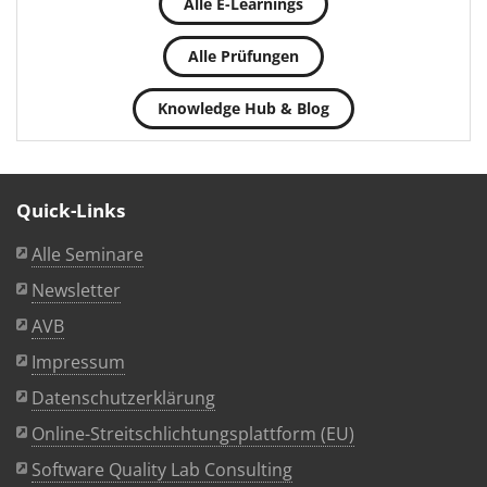
Alle E-Learnings
Alle Prüfungen
Knowledge Hub & Blog
Quick-Links
Alle Seminare
Newsletter
AVB
Impressum
Datenschutzerklärung
Online-Streitschlichtungsplattform (EU)
Software Quality Lab Consulting