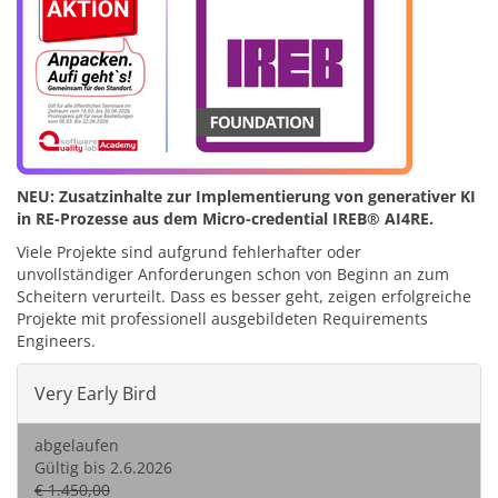
NEU: Zusatzinhalte zur Implementierung von generativer KI
in RE-Prozesse aus dem Micro-credential IREB® AI4RE.
Viele Projekte sind aufgrund fehlerhafter oder
unvollständiger Anforderungen schon von Beginn an zum
Scheitern verurteilt. Dass es besser geht, zeigen erfolgreiche
Projekte mit professionell ausgebildeten Requirements
Engineers.
Very Early Bird
abgelaufen
Gültig bis 2.6.2026
€ 1.450,00