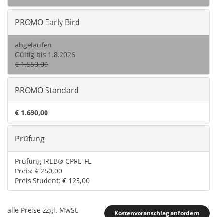
PROMO Early Bird
abgelaufen
Gültig bis 1.8.2026
€ 1.550,00
PROMO Standard
€ 1.690,00
Prüfung
Prüfung IREB® CPRE-FL
Preis: € 250,00
Preis Student: € 125,00
alle Preise zzgl. MwSt.
Kostenvoranschlag anfordern