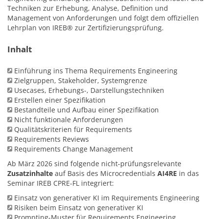
Techniken zur Erhebung, Analyse, Definition und
Management von Anforderungen und folgt dem offiziellen
Lehrplan von IREB® zur Zertifizierungsprüfung.
Inhalt
Einführung ins Thema Requirements Engineering
Zielgruppen, Stakeholder, Systemgrenze
Usecases, Erhebungs-, Darstellungstechniken
Erstellen einer Spezifikation
Bestandteile und Aufbau einer Spezifikation
Nicht funktionale Anforderungen
Qualitätskriterien für Requirements
Requirements Reviews
Requirements Change Management
Ab März 2026 sind folgende nicht-prüfungsrelevante
Zusatzinhalte
auf Basis des Microcredentials
AI4RE
in das
Seminar IREB CPRE-FL integriert:
Einsatz von generativer KI im Requirements Engineering
Risiken beim Einsatz von generativer KI
Prompting-Muster für Requirements Engineering