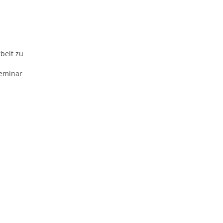
beit zu
Seminar