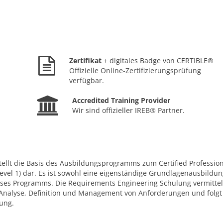
Zertifikat
+ digitales Badge von CERTIBLE®
Offizielle Online-Zertifizierungsprüfung
verfügbar.
Accredited Training Provider
Wir sind offizieller IREB® Partner.
ellt die Basis des Ausbildungsprogramms zum Certified Profession
vel 1) dar. Es ist sowohl eine eigenständige Grundlagenausbildun
eses Programms. Die Requirements Engineering Schulung vermittel
Analyse, Definition und Management von Anforderungen und folg
fung.