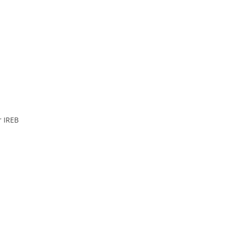
r IREB