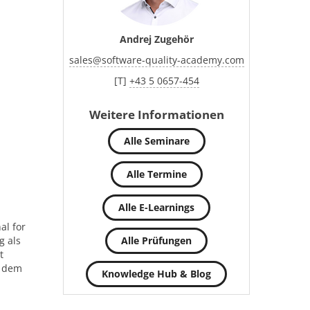
Andrej Zugehör
sales
@
software-quality-academy.com
[T]
+43 5 0657-454
Weitere Informationen
Alle Seminare
Alle Termine
Alle E-Learnings
al for
g als
Alle Prüfungen
t
t dem
Knowledge Hub & Blog