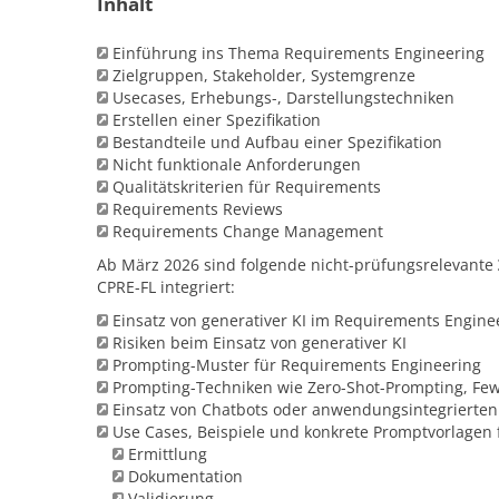
Inhalt
Einführung ins Thema Requirements Engineering
Zielgruppen, Stakeholder, Systemgrenze
Usecases, Erhebungs-, Darstellungstechniken
Erstellen einer Spezifikation
Bestandteile und Aufbau einer Spezifikation
Nicht funktionale Anforderungen
Qualitätskriterien für Requirements
Requirements Reviews
Requirements Change Management
Ab März 2026 sind folgende nicht-prüfungsrelevante
CPRE-FL integriert:
Einsatz von generativer KI im Requirements Engine
Risiken beim Einsatz von generativer KI
Prompting-Muster für Requirements Engineering
Prompting-Techniken wie Zero-Shot-Prompting, Fe
Einsatz von Chatbots oder anwendungsintegrierte
Use Cases, Beispiele und konkrete Promptvorlagen 
Ermittlung
Dokumentation
Validierung