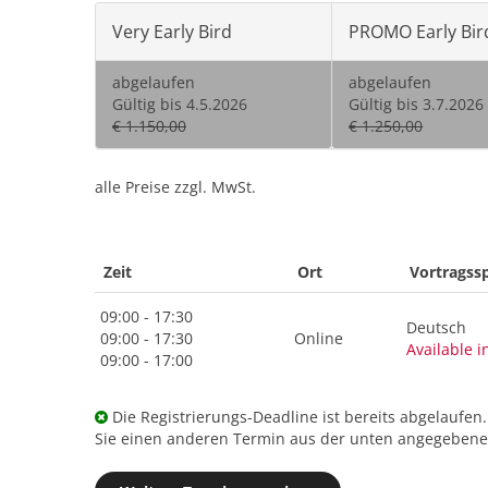
Very Early Bird
PROMO Early Bir
abgelaufen
abgelaufen
Gültig bis 4.5.2026
Gültig bis 3.7.2026
€ 1.150,00
€ 1.250,00
alle Preise zzgl. MwSt.
Zeit
Ort
Vortragss
09:00 - 17:30
Deutsch
09:00 - 17:30
Online
Available i
09:00 - 17:00
Die Registrierungs-Deadline ist bereits abgelaufen
Sie einen anderen Termin aus der unten angegebenen