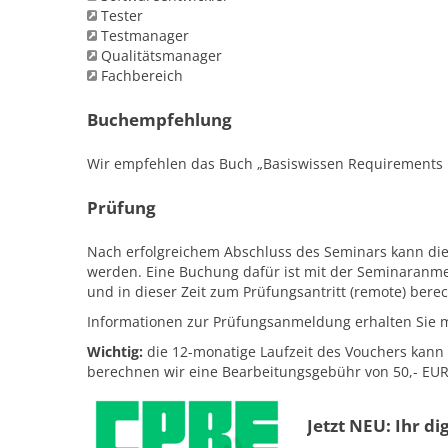
Tester
Testmanager
Qualitätsmanager
Fachbereich
Buchempfehlung
Wir empfehlen das Buch „Basiswissen Requirements E
Prüfung
Nach erfolgreichem Abschluss des Seminars kann die 
werden. Eine Buchung dafür ist mit der Seminaranme
und in dieser Zeit zum Prüfungsantritt (remote) berec
Informationen zur Prüfungsanmeldung erhalten Sie 
Wichtig:
die 12-monatige Laufzeit des Vouchers kann 
berechnen wir eine Bearbeitungsgebühr von 50,- EU
Jetzt NEU: Ihr d