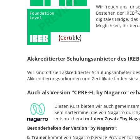
Wir freuen uns, uns
®
Bestehen der IREB
-
digitales Badge, das 
Möglichkeit, Ihr beru
Akkreditierter Schulungsanbieter des IRE
Wir sind offiziell akkreditierter Schulungsanbieter de
Akkreditierungsurkunden und Zertifikate finden sie a
Auch als Version "CPRE-FL by Nagarro" erhä
Diesen Kurs bieten wir auch gemeinsa
Seminartermine, die von Nagarro durchg
entsprechend
mit dem Zusatz "by Naga
Besonderheiten der Version “by Nagarro”:
Trainer
kommt von Nagarro (Service Provider für Dig