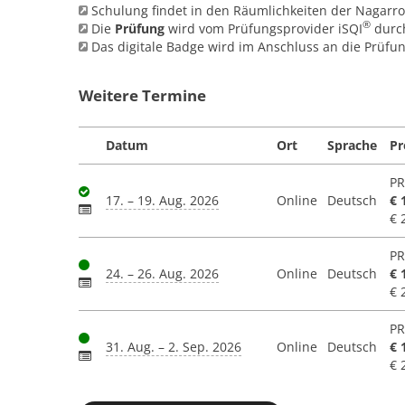
Schulung findet in den Räumlichkeiten der Nagarro
®
Die
Prüfung
wird vom Prüfungsprovider iSQI
durch
Das digitale Badge wird im Anschluss an die Prüf
Weitere Termine
Datum
Ort
Sprache
Pr
PR
17. – 19. Aug. 2026
Online
Deutsch
€ 
€ 
PR
24. – 26. Aug. 2026
Online
Deutsch
€ 
€ 
PR
31. Aug. – 2. Sep. 2026
Online
Deutsch
€ 
€ 