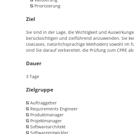
Priorisierung
Ziel
Sie sind in der Lage, die Wichtigkeit und Auswirkung
berücksichtigen und zielführend anzuwenden. Sie ken
Usecases, natürlichsprachige Methoden) sowohl im fu
sind Sie darauf vorbereitet, die Prüfung zum CPRE ab
Dauer
3 Tage
Zielgruppe
Auftraggeber
Requirements Engineer
Produktmanager
Projektmanager
Softwarearchitekt
Softwareentwickler