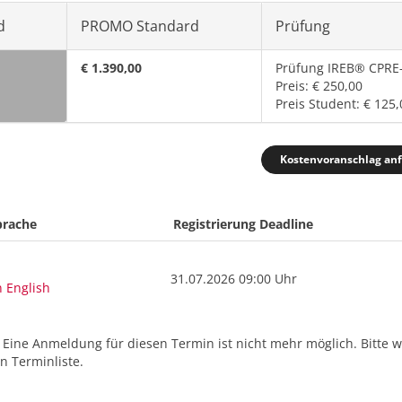
d
PROMO Standard
Prüfung
€ 1.390,00
Prüfung IREB® CPRE
Preis: € 250,00
Preis Student: € 125,
Kostenvoranschlag an
prache
Registrierung Deadline
31.07.2026 09:00 Uhr
n English
. Eine Anmeldung für diesen Termin ist nicht mehr möglich. Bitte 
 Terminliste.