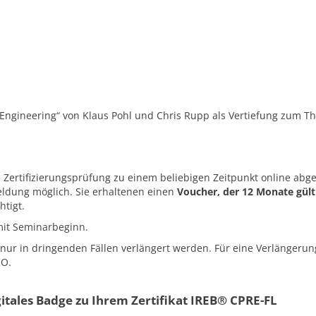
ngineering“ von Klaus Pohl und Chris Rupp als Vertiefung zum T
Zertifizierungsprüfung zu einem beliebigen Zeitpunkt online abge
ldung möglich. Sie erhaltenen einen
Voucher, der 12 Monate gülti
htigt.
mit Seminarbeginn.
nur in dringenden Fällen verlängert werden. Für eine Verlängerun
RO.
igitales Badge zu Ihrem Zertifikat IREB® CPRE-FL