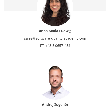
Anna Maria Ludwig
sales
@
software-quality-academy.com
[T]
+43 5 0657-458
Andrej Zugehör