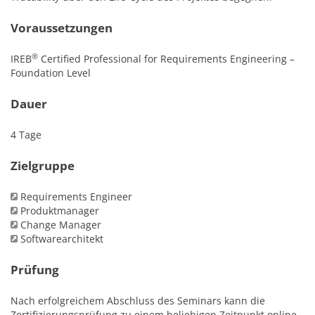
Voraussetzungen
®
IREB
Certified Professional for Requirements Engineering –
Foundation Level
Dauer
4 Tage
Zielgruppe
Requirements Engineer
Produktmanager
Change Manager
Softwarearchitekt
Prüfung
Nach erfolgreichem Abschluss des Seminars kann die
Zertifizierungsprüfung zu einem beliebigen Zeitpunkt online