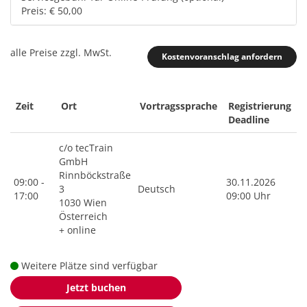
Preis: € 50,00
alle Preise zzgl. MwSt.
Kostenvoranschlag anfordern
Zeit
Ort
Vortragssprache
Registrierung
Deadline
c/o tecTrain
GmbH
Rinnböckstraße
09:00 -
30.11.2026
3
Deutsch
17:00
09:00 Uhr
1030 Wien
Österreich
+ online
Weitere Plätze sind verfügbar
Jetzt buchen