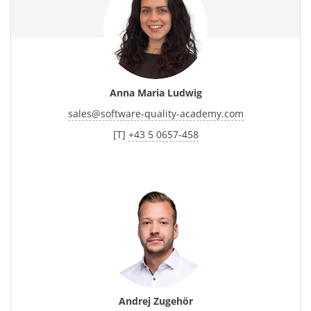
Anna Maria Ludwig
sales
@
software-quality-academy.com
[T]
+43 5 0657-458
Andrej Zugehör