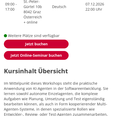
St.-Peter-
09:00 -
07.12.2026
Gürtel 10b
Deutsch
17:00
22:00 Uhr
8042 Graz
Österreich
+ online
Weitere Plätze sind verfügbar
Jetzt buchen
Jetzt Online-Seminar buchen
Kursinhalt Übersicht
Im Mittelpunkt dieses Workshops steht die praktische
Anwendung von KI-Agenten in der Softwareentwicklung. Sie
lernen sowohl autonome Einzelagenten, die komplexe
Aufgaben wie Planung, Umsetzung und Test eigenständig
bearbeiten können, als auch in Form kooperierender Multi-
Agenten-Systeme, in denen spezialisierte Rollen wie
Entwickler-, Review- oder Test-Agenten zusammenarbeiten,