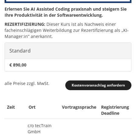
Erlernen Sie AI Assisted Coding praxisnah und steigern Sie
Ihre Produktivität in der Softwareentwicklung.
REZERTIFIZIERUNG:
Dieser Kurs ist als Nachweis einer
facheinschlägigen Weiterbildung zur Rezertifizierung als „KI-
Manager:in“ anerkannt.
Standard
€ 890,00
alle Preise zzgl. MwSt.
Kostenvoranschlag anfordern
Zeit
Ort
Vortragssprache
Registrierung
Deadline
c/o tecTrain
GmbH