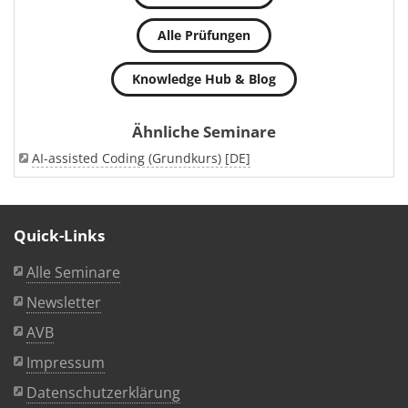
Alle Prüfungen
Knowledge Hub & Blog
Ähnliche Seminare
AI-assisted Coding (Grundkurs) [DE]
Quick-Links
Alle Seminare
Newsletter
AVB
Impressum
Datenschutzerklärung