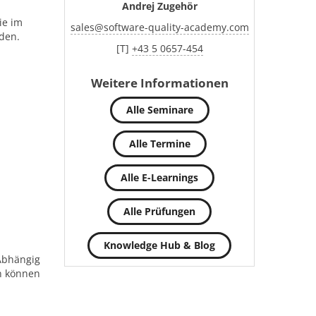
Andrej Zugehör
ie im
sales
@
software-quality-academy.com
den.
[T]
+43 5 0657-454
Weitere Informationen
Alle Seminare
Alle Termine
Alle E-Learnings
Alle Prüfungen
Knowledge Hub & Blog
 Abhängig
n können