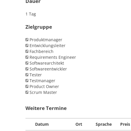
Dauer
1 Tag
Zielgruppe
Produktmanager
Entwicklungsleiter
Fachbereich
Requirements Engineer
Softwarearchitekt
Softwareentwickler
Tester
Testmanager
Product Owner
Scrum Master
Weitere Termine
Datum
Ort
Sprache
Preis