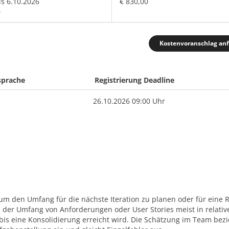
is 6.10.2026
€ 830,00
0
Kostenvoranschlag an
sprache
Registrierung Deadline
26.10.2026 09:00 Uhr
um den Umfang für die nächste Iteration zu planen oder für eine 
d der Umfang von Anforderungen oder User Stories meist in relativ
is eine Konsolidierung erreicht wird. Die Schätzung im Team bezi