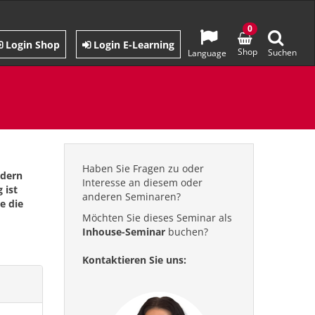
0
Login Shop
Login E-Learning
Shop
Suchen
Language
Haben Sie Fragen zu oder
ndern
Interesse an diesem oder
 ist
anderen Seminaren?
e die
Möchten Sie dieses Seminar als
Inhouse-Seminar
buchen?
Kontaktieren Sie uns: