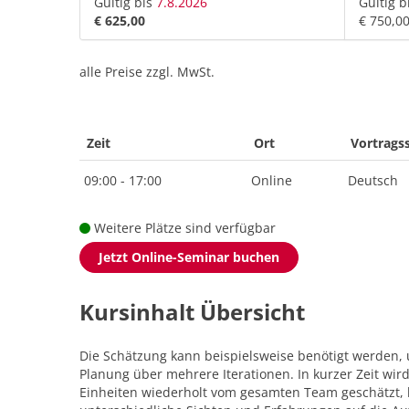
Gültig bis
7.8.2026
Gültig b
€ 625,00
€ 750,0
alle Preise zzgl. MwSt.
Zeit
Ort
Vortrags
09:00 - 17:00
Online
Deutsch
Weitere Plätze sind verfügbar
Jetzt Online-Seminar buchen
Kursinhalt Übersicht
Die Schätzung kann beispielsweise benötigt werden, 
Planung über mehrere Iterationen. In kurzer Zeit wir
Einheiten wiederholt vom gesamten Team geschätzt, b