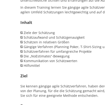
unterschiedliche Sichten und Erfahrungen auf die Auf
In diesem Training lernen Sie gängige agile Schätzve
agilen Umfeld Schätzungen leichtgewichtig und auf 
Inhalt
Ziele der Schätzung
Schätzaufwand und Schätzgenauigkeit
Schätzen in relativen Größen
Gängige Verfahren (Planning Poker, T-Shirt-Sizing u.
Schätzverfahren für umfangreiche Projekte
Die „NoEstimates“-Bewegung
Kommunikation von Schätzwerten
Hilfsmittel
Ziel
Sie kennen gängige agile Schätzverfahren, haben de
von der Planung, für die die Schätzung gemacht wi
Sie sich für eine geeignete Methode entscheiden.