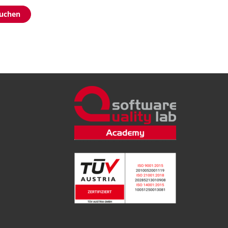
buchen