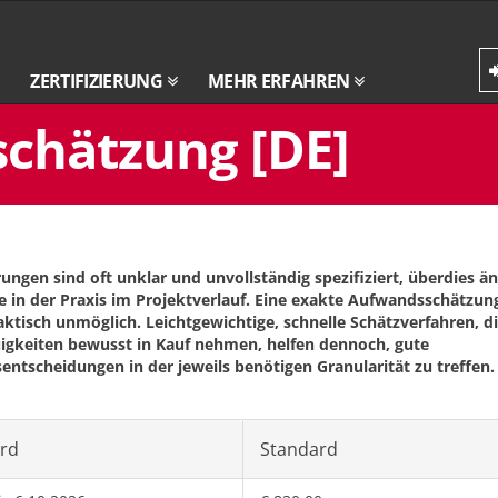
ZERTIFIZIERUNG
MEHR ERFAHREN
schätzung [DE]
ungen sind oft unklar und unvollständig spezifiziert, überdies ä
se in der Praxis im Projektverlauf. Eine exakte Aufwandsschätzung
aktisch unmöglich. Leichtgewichtige, schnelle Schätzverfahren, di
gkeiten bewusst in Kauf nehmen, helfen dennoch, gute
entscheidungen in der jeweils benötigen Granularität zu treffen.
ird
Standard