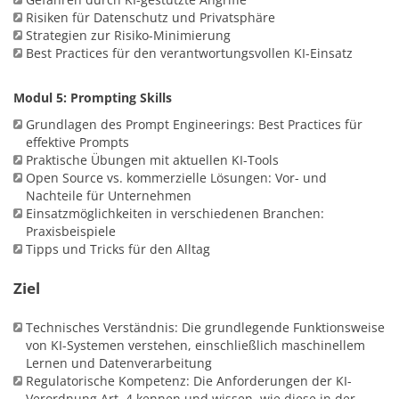
Risiken für Datenschutz und Privatsphäre
Strategien zur Risiko-Minimierung
Best Practices für den verantwortungsvollen KI-Einsatz
Modul 5: Prompting Skills
Grundlagen des Prompt Engineerings: Best Practices für
effektive Prompts
Praktische Übungen mit aktuellen KI-Tools
Open Source vs. kommerzielle Lösungen: Vor- und
Nachteile für Unternehmen
Einsatzmöglichkeiten in verschiedenen Branchen:
Praxisbeispiele
Tipps und Tricks für den Alltag
Ziel
Technisches Verständnis: Die grundlegende Funktionsweise
von KI-Systemen verstehen, einschließlich maschinellem
Lernen und Datenverarbeitung
Regulatorische Kompetenz: Die Anforderungen der KI-
Verordnung Art. 4 kennen und wissen, wie diese in der