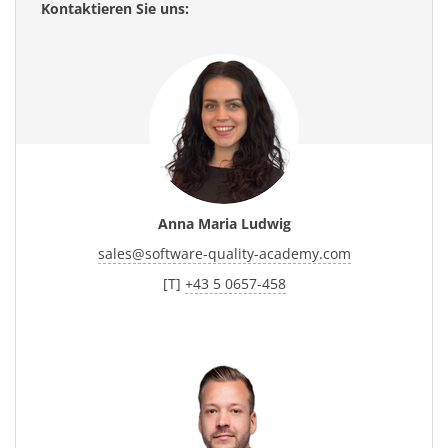
Kontaktieren Sie uns:
Anna Maria Ludwig
sales
@
software-quality-academy.com
[T]
+43 5 0657-458