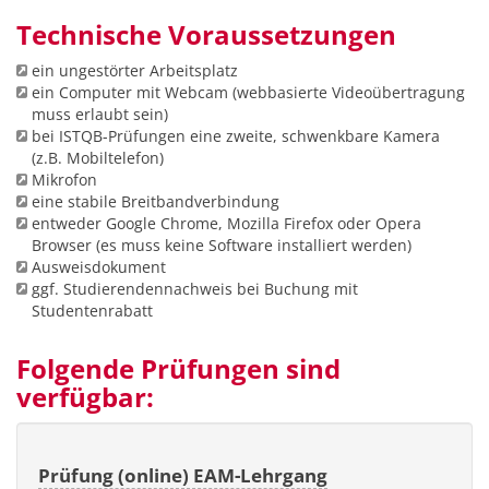
Technische Voraussetzungen
ein ungestörter Arbeitsplatz
ein Computer mit Webcam (webbasierte Videoübertragung
muss erlaubt sein)
bei ISTQB-Prüfungen eine zweite, schwenkbare Kamera
(z.B. Mobiltelefon)
Mikrofon
eine stabile Breitbandverbindung
entweder Google Chrome, Mozilla Firefox oder Opera
Browser (es muss keine Software installiert werden)
Ausweisdokument
ggf. Studierendennachweis bei Buchung mit
Studentenrabatt
Folgende Prüfungen sind
verfügbar:
Prüfung (online) EAM-Lehrgang