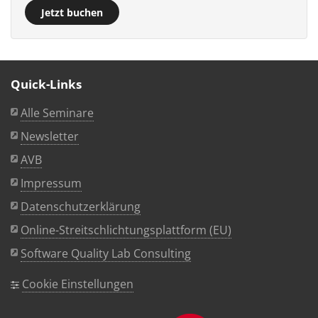
Jetzt buchen
Quick-Links
Alle Seminare
Newsletter
AVB
Impressum
Datenschutzerklärung
Online-Streitschlichtungsplattform (EU)
Software Quality Lab Consulting
Cookie Einstellungen