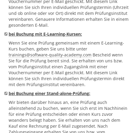
Vouchernummer per E-Mail geschickt. Mit diesem Link
können Sie sich Ihren individuellen Prüfungstermin (Uhrzeit
und ob online oder vor Ort) direkt mit dem Prüfungsinstitut
vereinbaren. Genauere Informationen erhalten Sie in einem
gesonderten E-Mail.
bei Buchung mit E-Learning-Kursen:
Wenn Sie eine Prüfung gemeinsam mit einem E-Learning-
Kurs buchen, geben Sie uns bitte unter
trainings
@
software-quality-academy.com
Bescheid wenn
Sie für die Prüfung bereit sind. Sie erhalten von uns bzw.
vom Prüfungsinstitut einen Zugangslink mit einer
Vouchernummer per E-Mail geschickt. Mit diesem Link
können Sie sich Ihren individuellen Prüfungstermin direkt
mit dem Prüfungsinstitut vereinbaren.
bei Buchung einer Stand-alone-Prüfung:
Wir bieten darüber hinaus an, eine Prüfung auch
alleinstehend zu buchen, wenn Sie sich erst im Nachhinein
für eine Prüfung entscheiden oder einen Kurs zuvor
woanders belegt haben. Sie erhalten von uns nach dem
Kauf eine Rechnung per E-Mail zugesendet. Nach
Zahlungseingang erhalten Sie von uns bzw. vom