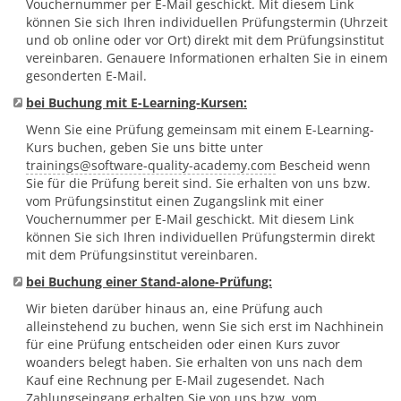
Vouchernummer per E-Mail geschickt. Mit diesem Link
können Sie sich Ihren individuellen Prüfungstermin (Uhrzeit
und ob online oder vor Ort) direkt mit dem Prüfungsinstitut
vereinbaren. Genauere Informationen erhalten Sie in einem
gesonderten E-Mail.
bei Buchung mit E-Learning-Kursen:
Wenn Sie eine Prüfung gemeinsam mit einem E-Learning-
Kurs buchen, geben Sie uns bitte unter
trainings
@
software-quality-academy.com
Bescheid wenn
Sie für die Prüfung bereit sind. Sie erhalten von uns bzw.
vom Prüfungsinstitut einen Zugangslink mit einer
Vouchernummer per E-Mail geschickt. Mit diesem Link
können Sie sich Ihren individuellen Prüfungstermin direkt
mit dem Prüfungsinstitut vereinbaren.
bei Buchung einer Stand-alone-Prüfung:
Wir bieten darüber hinaus an, eine Prüfung auch
alleinstehend zu buchen, wenn Sie sich erst im Nachhinein
für eine Prüfung entscheiden oder einen Kurs zuvor
woanders belegt haben. Sie erhalten von uns nach dem
Kauf eine Rechnung per E-Mail zugesendet. Nach
Zahlungseingang erhalten Sie von uns bzw. vom