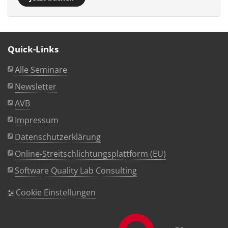
Quick-Links
Alle Seminare
Newsletter
AVB
Impressum
Datenschutzerklärung
Online-Streitschlichtungsplattform (EU)
Software Quality Lab Consulting
Cookie Einstellungen