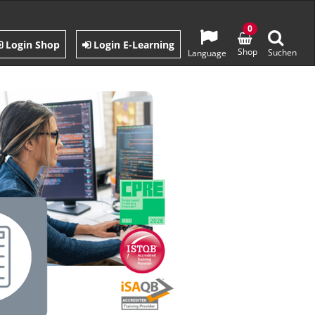
0
Login Shop
Login E-Learning
Shop
Suchen
Language