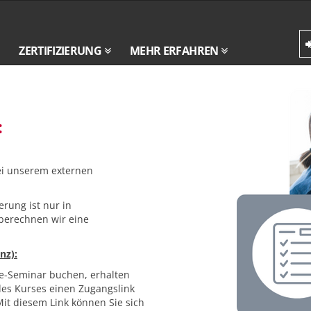
ZERTIFIZIERUNG
MEHR ERFAHREN
:
ei unserem externen
erung ist nur in
berechnen wir eine
nz):
e-Seminar buchen, erhalten
des Kurses einen Zugangslink
it diesem Link können Sie sich