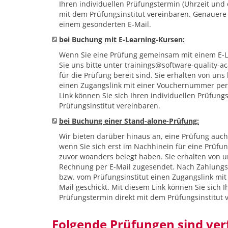
Ihren individuellen Prüfungstermin (Uhrzeit und o
mit dem Prüfungsinstitut vereinbaren. Genauere 
einem gesonderten E-Mail.
bei Buchung mit E-Learning-Kursen:
Wenn Sie eine Prüfung gemeinsam mit einem E-
Sie uns bitte unter
trainings
@
software-quality-
für die Prüfung bereit sind. Sie erhalten von uns
einen Zugangslink mit einer Vouchernummer per 
Link können Sie sich Ihren individuellen Prüfung
Prüfungsinstitut vereinbaren.
bei Buchung einer Stand-alone-Prüfung:
Wir bieten darüber hinaus an, eine Prüfung auch
wenn Sie sich erst im Nachhinein für eine Prüfu
zuvor woanders belegt haben. Sie erhalten von 
Rechnung per E-Mail zugesendet. Nach Zahlungs
bzw. vom Prüfungsinstitut einen Zugangslink mi
Mail geschickt. Mit diesem Link können Sie sich I
Prüfungstermin direkt mit dem Prüfungsinstitut 
Folgende Prüfungen sind ver