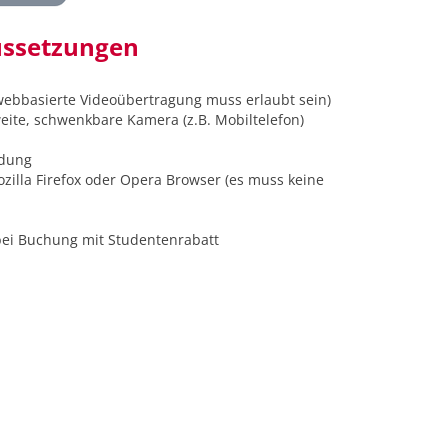
ussetzungen
ebbasierte Videoübertragung muss erlaubt sein)
eite, schwenkbare Kamera (z.B. Mobiltelefon)
ndung
illa Firefox oder Opera Browser (es muss keine
bei Buchung mit Studentenrabatt