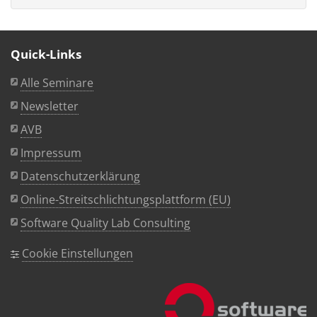
Quick-Links
Alle Seminare
Newsletter
AVB
Impressum
Datenschutzerklärung
Online-Streitschlichtungsplattform (EU)
Software Quality Lab Consulting
Cookie Einstellungen