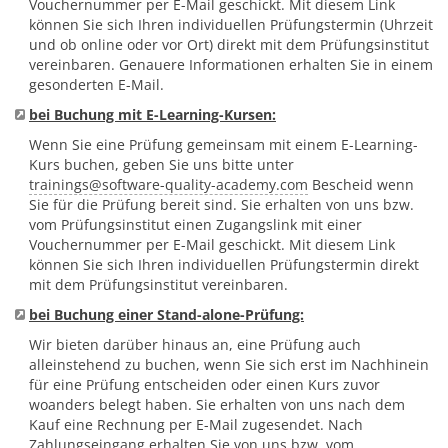
Vouchernummer per E-Mail geschickt. Mit diesem Link
können Sie sich Ihren individuellen Prüfungstermin (Uhrzeit
und ob online oder vor Ort) direkt mit dem Prüfungsinstitut
vereinbaren. Genauere Informationen erhalten Sie in einem
gesonderten E-Mail.
bei Buchung mit E-Learning-Kursen:
Wenn Sie eine Prüfung gemeinsam mit einem E-Learning-
Kurs buchen, geben Sie uns bitte unter
trainings
@
software-quality-academy.com
Bescheid wenn
Sie für die Prüfung bereit sind. Sie erhalten von uns bzw.
vom Prüfungsinstitut einen Zugangslink mit einer
Vouchernummer per E-Mail geschickt. Mit diesem Link
können Sie sich Ihren individuellen Prüfungstermin direkt
mit dem Prüfungsinstitut vereinbaren.
bei Buchung einer Stand-alone-Prüfung:
Wir bieten darüber hinaus an, eine Prüfung auch
alleinstehend zu buchen, wenn Sie sich erst im Nachhinein
für eine Prüfung entscheiden oder einen Kurs zuvor
woanders belegt haben. Sie erhalten von uns nach dem
Kauf eine Rechnung per E-Mail zugesendet. Nach
Zahlungseingang erhalten Sie von uns bzw. vom