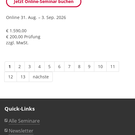
Jetzt Online-Seminar buchen
Online
31. Aug. – 3. Sep. 2026
€ 1.590,00
€ 200,00 Prüfung
zzgl. MwSt.
1
2
3
4
5
6
7
8
9
10
11
12
13
nächste
Quick-Links
Alle Seminare
Newsletter