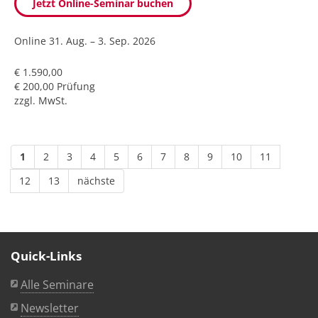
Jetzt Online-Seminar buchen
Online
31. Aug. – 3. Sep. 2026
€ 1.590,00
€ 200,00 Prüfung
zzgl. MwSt.
1
2
3
4
5
6
7
8
9
10
11
12
13
nächste
Quick-Links
Alle Seminare
Newsletter