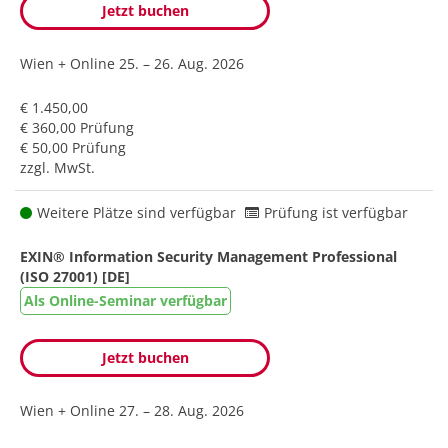
Jetzt buchen
Wien + Online
25. – 26. Aug. 2026
€ 1.450,00
€ 360,00 Prüfung
€ 50,00 Prüfung
zzgl. MwSt.
Weitere Plätze sind verfügbar
Prüfung ist verfügbar
EXIN® Information Security Management Professional
(ISO 27001) [DE]
Als Online-Seminar verfügbar
Jetzt buchen
Wien + Online
27. – 28. Aug. 2026