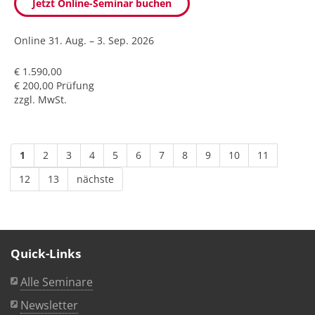
Jetzt Online-Seminar buchen
Online
31. Aug. – 3. Sep. 2026
€ 1.590,00
€ 200,00 Prüfung
zzgl. MwSt.
1
2
3
4
5
6
7
8
9
10
11
12
13
nächste
Quick-Links
Alle Seminare
Newsletter