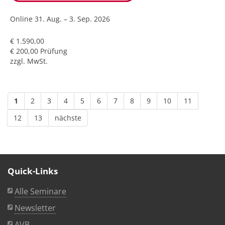
Online
31. Aug. – 3. Sep. 2026
€ 1.590,00
€ 200,00 Prüfung
zzgl. MwSt.
1
2
3
4
5
6
7
8
9
10
11
12
13
nächste
Quick-Links
Alle Seminare
Newsletter
AVB