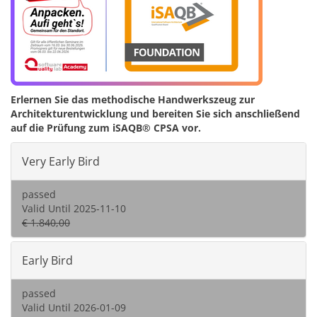
Erlernen Sie das methodische Handwerkszeug zur
Architekturentwicklung und bereiten Sie sich anschließend
auf die Prüfung zum iSAQB® CPSA vor.
Very Early Bird
passed
Valid Until 2025-11-10
€ 1.840,00
Early Bird
passed
Valid Until 2026-01-09