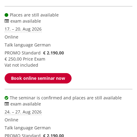
Places are still available
exam available
17. – 20. Aug 2026
Online
Talk language
German
PROMO Standard
€ 2.190,00
€ 250,00 Price Exam
Vat not included
Book online seminar now
The seminar is confirmed and places are still available
exam available
24. – 27. Aug 2026
Online
Talk language
German
PROMO Standard
€ 2.190,00