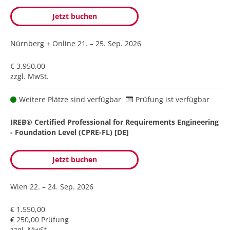
Jetzt buchen
Nürnberg + Online
21. – 25. Sep. 2026
€ 3.950,00
zzgl. MwSt.
Weitere Plätze sind verfügbar
Prüfung ist verfügbar
IREB® Certified Professional for Requirements Engineering
- Foundation Level (CPRE-FL) [DE]
Jetzt buchen
Wien
22. – 24. Sep. 2026
€ 1.550,00
€ 250,00 Prüfung
zzgl. MwSt.