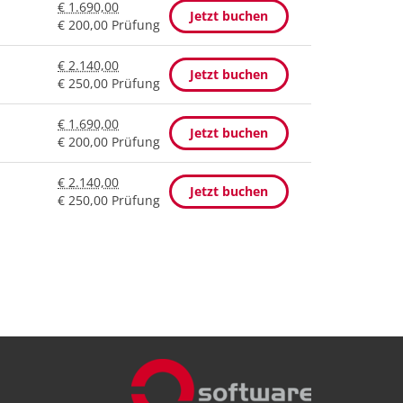
€ 1.690,00
Jetzt buchen
€ 200,00 Prüfung
€ 2.140,00
Jetzt buchen
€ 250,00 Prüfung
€ 1.690,00
Jetzt buchen
€ 200,00 Prüfung
€ 2.140,00
Jetzt buchen
€ 250,00 Prüfung