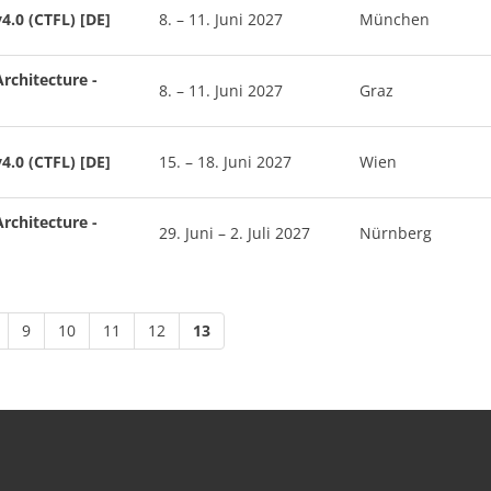
4.0 (CTFL) [DE]
8. – 11. Juni 2027
München
rchitecture -
8. – 11. Juni 2027
Graz
4.0 (CTFL) [DE]
15. – 18. Juni 2027
Wien
rchitecture -
29. Juni – 2. Juli 2027
Nürnberg
9
10
11
12
13