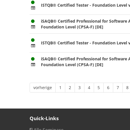
ISTQB® Certified Tester - Foundation Level v
iSAQB® Certified Professional for Software A
Foundation Level (CPSA-F) [DE]
ISTQB® Certified Tester - Foundation Level v
iSAQB® Certified Professional for Software A
Foundation Level (CPSA-F) [DE]
vorherige
1
2
3
4
5
6
7
8
Quick-Links