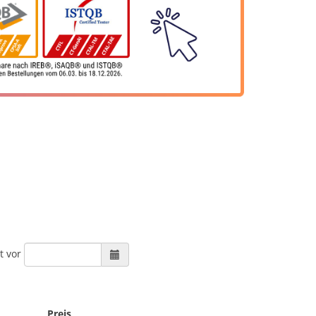
t vor
Preis