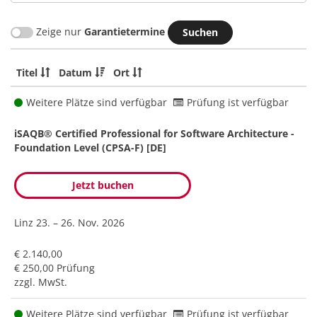
Zeige nur
Garantietermine
Titel
Datum
Ort
Weitere Plätze sind verfügbar
Prüfung ist verfügbar
iSAQB® Certified Professional for Software Architecture -
Foundation Level (CPSA-F) [DE]
Jetzt buchen
Linz
23. – 26. Nov. 2026
€ 2.140,00
€ 250,00 Prüfung
zzgl. MwSt.
Weitere Plätze sind verfügbar
Prüfung ist verfügbar