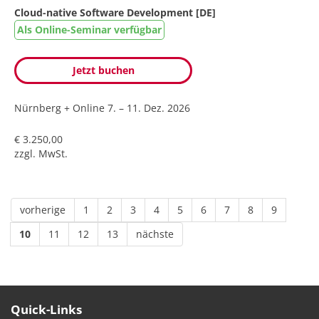
Cloud-native Software Development [DE]
Als Online-Seminar verfügbar
Jetzt buchen
Nürnberg + Online
7. – 11. Dez. 2026
€ 3.250,00
zzgl. MwSt.
vorherige
1
2
3
4
5
6
7
8
9
10
11
12
13
nächste
Quick-Links