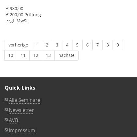
€ 980,00
€ 200,00 Prüfung
zzgl. MwSt.
vorherige
1
2
3
4
5
6
7
8
9
10
11
12
13
nächste
Quick-Links
Alle Seminare
Newsletter
AVB
Impressum