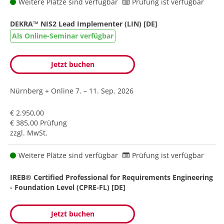
Weitere Plätze sind verfügbar
Prüfung ist verfügbar
DEKRA™ NIS2 Lead Implementer (LIN) [DE]
Als Online-Seminar verfügbar
Jetzt buchen
Nürnberg + Online
7. – 11. Sep. 2026
€ 2.950,00
€ 385,00 Prüfung
zzgl. MwSt.
Weitere Plätze sind verfügbar
Prüfung ist verfügbar
IREB® Certified Professional for Requirements Engineering
- Foundation Level (CPRE-FL) [DE]
Jetzt buchen