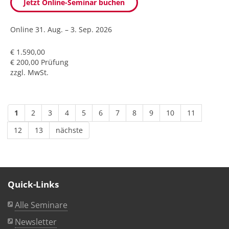
Jetzt Online-Seminar buchen
Online
31. Aug. – 3. Sep. 2026
€ 1.590,00
€ 200,00 Prüfung
zzgl. MwSt.
1
2
3
4
5
6
7
8
9
10
11
12
13
nächste
Quick-Links
Alle Seminare
Newsletter